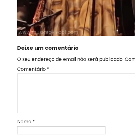
Deixe um comentário
O seu endereço de email não será publicado.
Cam
Comentário
*
Nome
*