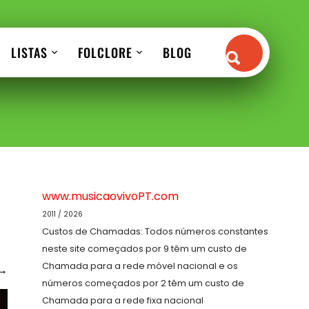
LISTAS
FOLCLORE
BLOG
www.musicaovivoPT.com
2011 / 2026
Custos de Chamadas: Todos números constantes
neste site começados por 9 têm um custo de
Chamada para a rede móvel nacional e os
→
números começados por 2 têm um custo de
Chamada para a rede fixa nacional