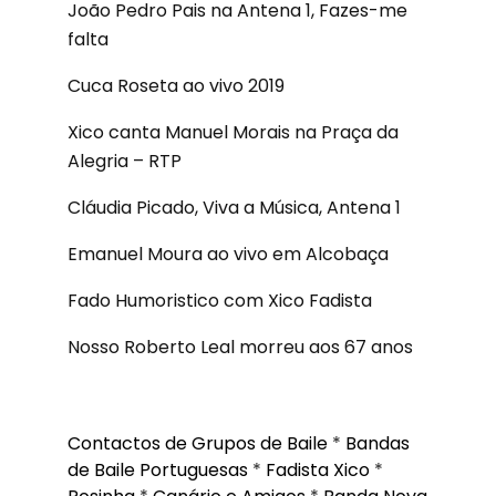
João Pedro Pais na Antena 1, Fazes-me
falta
Cuca Roseta ao vivo 2019
Xico canta Manuel Morais na Praça da
Alegria – RTP
Cláudia Picado, Viva a Música, Antena 1
Emanuel Moura ao vivo em Alcobaça
Fado Humoristico com Xico Fadista
Nosso Roberto Leal morreu aos 67 anos
Contactos de Grupos de Baile
*
Bandas
de Baile Portuguesas
*
Fadista Xico
*