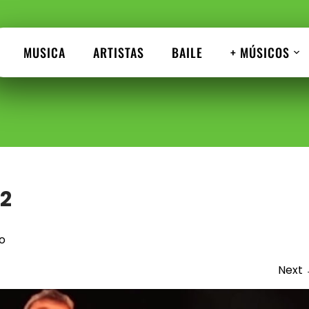
MUSICA
ARTISTAS
BAILE
+ MÚSICOS
2
o
Next