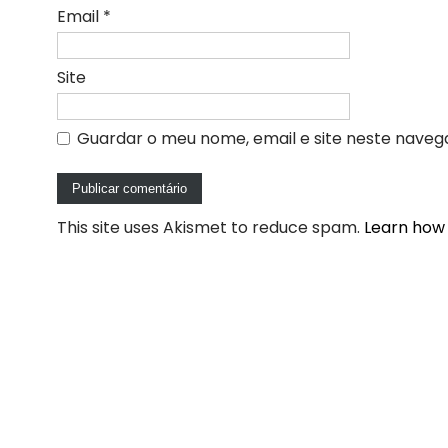
Email
*
Site
Guardar o meu nome, email e site neste naveg
This site uses Akismet to reduce spam.
Learn how