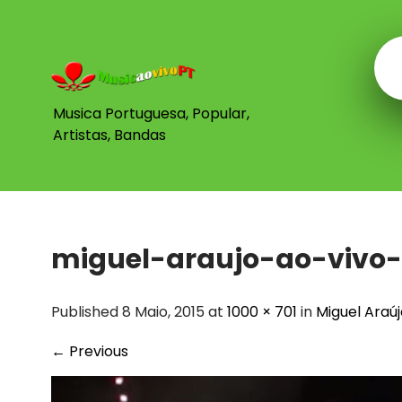
Skip
to
content
Musica Portuguesa, Popular,
Artistas, Bandas
miguel-araujo-ao-vivo-
Published 8 Maio, 2015 at
1000 × 701
in
Miguel Araúj
←
Previous