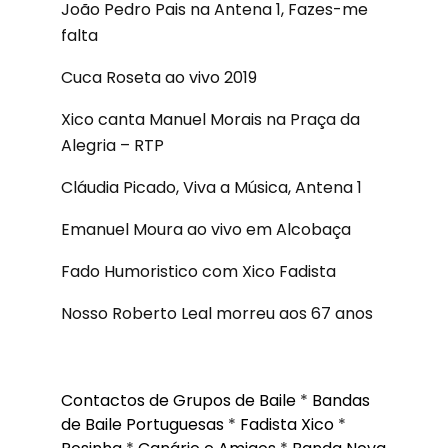
João Pedro Pais na Antena 1, Fazes-me
falta
Cuca Roseta ao vivo 2019
Xico canta Manuel Morais na Praça da
Alegria – RTP
Cláudia Picado, Viva a Música, Antena 1
Emanuel Moura ao vivo em Alcobaça
Fado Humoristico com Xico Fadista
Nosso Roberto Leal morreu aos 67 anos
Contactos de Grupos de Baile
*
Bandas
de Baile Portuguesas
*
Fadista Xico
*