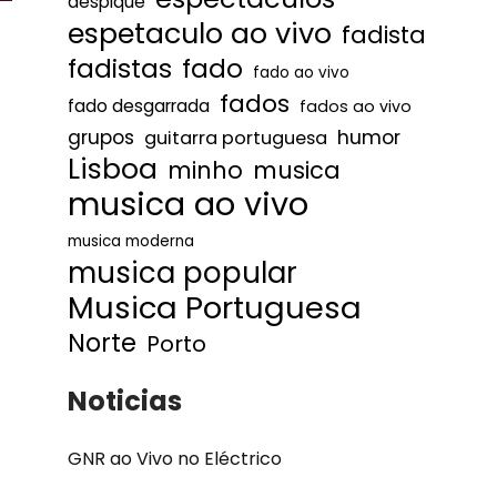
despique
espetaculo ao vivo
fadista
fadistas
fado
fado ao vivo
fados
fado desgarrada
fados ao vivo
humor
grupos
guitarra portuguesa
Lisboa
minho
musica
musica ao vivo
musica moderna
musica popular
Musica Portuguesa
Norte
Porto
Noticias
GNR ao Vivo no Eléctrico