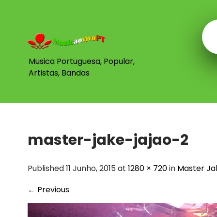
Skip
to
content
Musica Portuguesa, Popular,
Artistas, Bandas
master-jake-jajao-2
Published 11 Junho, 2015 at
1280 × 720
in
Master Ja
←
Previous