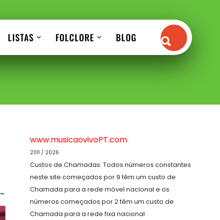
LISTAS
FOLCLORE
BLOG
www.musicaovivoPT.com
2011 / 2026
Custos de Chamadas: Todos números constantes
neste site começados por 9 têm um custo de
Chamada para a rede móvel nacional e os
→
números começados por 2 têm um custo de
Chamada para a rede fixa nacional