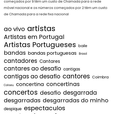
começados por 9 têm um custo de Chamada para a rede
móvel nacional e os números começados por 2 têm um custo
de Chamada para a rede fixa nacional
artistas
ao vivo
Artistas em Portugal
Artistas Portugueses
baile
bandas
bandas portuguesas
Brasil
cantadores
Cantares
cantares ao desafio
cantigas
cantores
cantigas ao desafio
Coimbra
concertinas
concertina
Coliseu
concertos
desgarrada
desafio
desgarradas
desgarradas do minho
espectaculos
despique