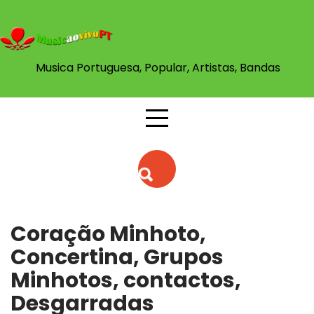
Skip
to
content
Musica Portuguesa, Popular, Artistas, Bandas
Coração Minhoto,
Concertina, Grupos
Minhotos, contactos,
Desgarradas