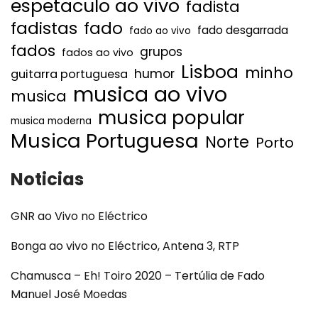
espetaculo ao vivo
fadista
fadistas
fado
fado desgarrada
fado ao vivo
fados
grupos
fados ao vivo
Lisboa
minho
humor
guitarra portuguesa
musica ao vivo
musica
musica popular
musica moderna
Musica Portuguesa
Norte
Porto
Noticias
GNR ao Vivo no Eléctrico
Bonga ao vivo no Eléctrico, Antena 3, RTP
Chamusca – Eh! Toiro 2020 – Tertúlia de Fado
Manuel José Moedas