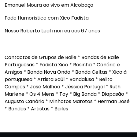
Emanuel Moura ao vivo em Alcobaça
Fado Humoristico com Xico Fadista
Nosso Roberto Leal morreu aos 67 anos
Contactos de Grupos de Baile
*
Bandas de Baile
Portuguesas
*
Fadista Xico
*
Rosinha
*
Canário e
Amigos
*
Banda Nova Onda
*
Banda Celtas
*
Xico à
portuguesa
*
Artista Saúl
*
Bandalusa
*
Belito
Campos
*
José Malhoa
*
Jéssica Portugal
*
Ruth
Marlene
*
Os 4 Mens
*
Toy
*
Big Banda
*
Diapasão
*
Augusto Canário
*
Minhotos Marotos
*
Herman José
*
Bandas
*
Artistas
*
Bailes