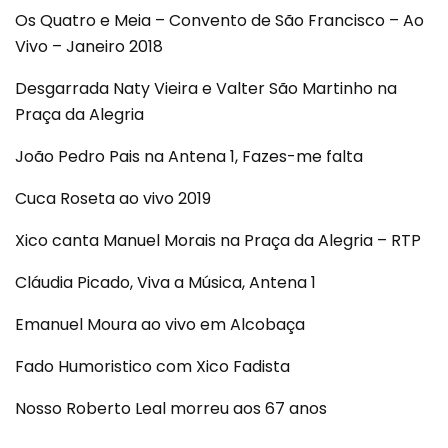
Os Quatro e Meia – Convento de São Francisco – Ao
Vivo – Janeiro 2018
Desgarrada Naty Vieira e Valter São Martinho na
Praça da Alegria
João Pedro Pais na Antena 1, Fazes-me falta
Cuca Roseta ao vivo 2019
Xico canta Manuel Morais na Praça da Alegria – RTP
Cláudia Picado, Viva a Música, Antena 1
Emanuel Moura ao vivo em Alcobaça
Fado Humoristico com Xico Fadista
Nosso Roberto Leal morreu aos 67 anos