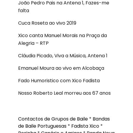
João Pedro Pais na Antena 1, Fazes-me
falta
Cuca Roseta ao vivo 2019
Xico canta Manuel Morais na Praça da
Alegria – RTP
Cláudia Picado, Viva a Música, Antena 1
Emanuel Moura ao vivo em Alcobaça
Fado Humoristico com Xico Fadista
Nosso Roberto Leal morreu aos 67 anos
Contactos de Grupos de Baile
*
Bandas
de Baile Portuguesas
*
Fadista Xico
*