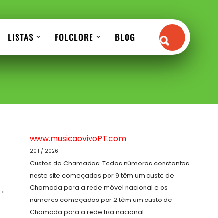
LISTAS
FOLCLORE
BLOG
www.musicaovivoPT.com
2011 / 2026
Custos de Chamadas: Todos números constantes
neste site começados por 9 têm um custo de
Chamada para a rede móvel nacional e os
→
números começados por 2 têm um custo de
Chamada para a rede fixa nacional