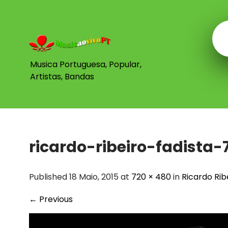
Skip
to
content
Musica Portuguesa, Popular,
Artistas, Bandas
ricardo-ribeiro-fadista-
Published 18 Maio, 2015 at
720 × 480
in
Ricardo Rib
←
Previous