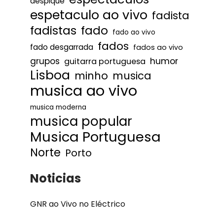
despique
espetaculo ao vivo
fadista
fadistas
fado
fado ao vivo
fados
fado desgarrada
fados ao vivo
humor
grupos
guitarra portuguesa
Lisboa
minho
musica
musica ao vivo
musica moderna
musica popular
Musica Portuguesa
Norte
Porto
Noticias
GNR ao Vivo no Eléctrico