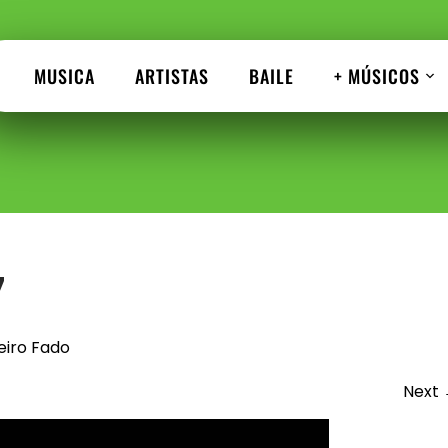
MUSICA
ARTISTAS
BAILE
+ MÚSICOS
7
eiro Fado
Next