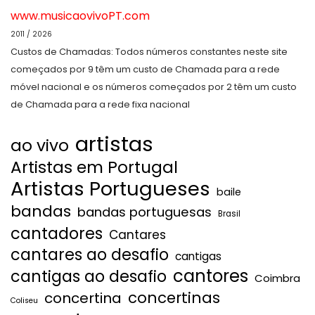
www.musicaovivoPT.com
2011 / 2026
Custos de Chamadas: Todos números constantes neste site
começados por 9 têm um custo de Chamada para a rede
móvel nacional e os números começados por 2 têm um custo
de Chamada para a rede fixa nacional
artistas
ao vivo
Artistas em Portugal
Artistas Portugueses
baile
bandas
bandas portuguesas
Brasil
cantadores
Cantares
cantares ao desafio
cantigas
cantores
cantigas ao desafio
Coimbra
concertinas
concertina
Coliseu