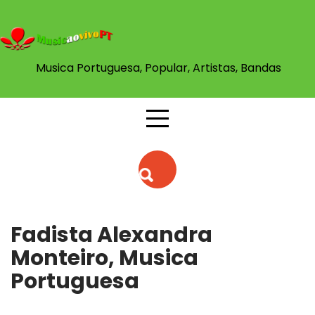
Skip
to
content
Musica Portuguesa, Popular, Artistas, Bandas
Fadista Alexandra
Monteiro, Musica
Portuguesa