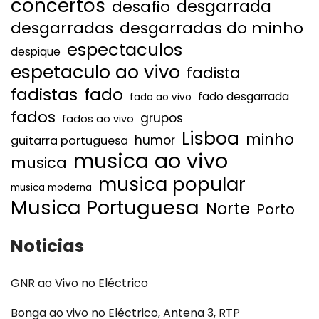
concertos
desgarrada
desafio
desgarradas
desgarradas do minho
espectaculos
despique
espetaculo ao vivo
fadista
fadistas
fado
fado desgarrada
fado ao vivo
fados
grupos
fados ao vivo
Lisboa
minho
humor
guitarra portuguesa
musica ao vivo
musica
musica popular
musica moderna
Musica Portuguesa
Norte
Porto
Noticias
GNR ao Vivo no Eléctrico
Bonga ao vivo no Eléctrico, Antena 3, RTP