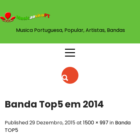
Skip
to
content
Musica Portuguesa, Popular, Artistas, Bandas
Banda Top5 em 2014
Published 29 Dezembro, 2015 at
1500 × 997
in
Banda
TOP5