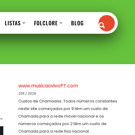
LISTAS
FOLCLORE
BLOG
www.musicaovivoPT.com
2011 / 2026
Custos de Chamadas: Todos números constantes
neste site começados por 9 têm um custo de
Chamada para a rede móvel nacional e os
→
números começados por 2 têm um custo de
Chamada para a rede fixa nacional