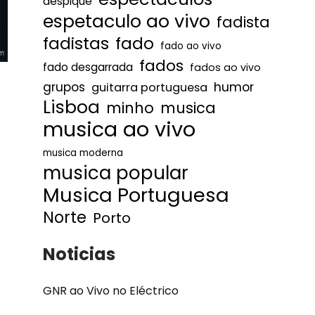
despique
espetaculo ao vivo
fadista
fadistas
fado
fado ao vivo
fados
fado desgarrada
fados ao vivo
humor
grupos
guitarra portuguesa
Lisboa
minho
musica
musica ao vivo
musica moderna
musica popular
Musica Portuguesa
Norte
Porto
Noticias
GNR ao Vivo no Eléctrico