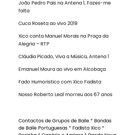
João Pedro Pais na Antena 1, Fazes-me
falta
Cuca Roseta ao vivo 2019
Xico canta Manuel Morais na Praça da
Alegria – RTP
Cláudia Picado, Viva a Música, Antena 1
Emanuel Moura ao vivo em Alcobaça
Fado Humoristico com Xico Fadista
Nosso Roberto Leal morreu aos 67 anos
Contactos de Grupos de Baile
*
Bandas
de Baile Portuguesas
*
Fadista Xico
*