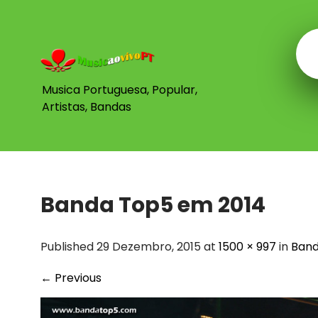
Skip
to
content
Musica Portuguesa, Popular,
Artistas, Bandas
Banda Top5 em 2014
Published 29 Dezembro, 2015 at
1500 × 997
in
Ban
←
Previous