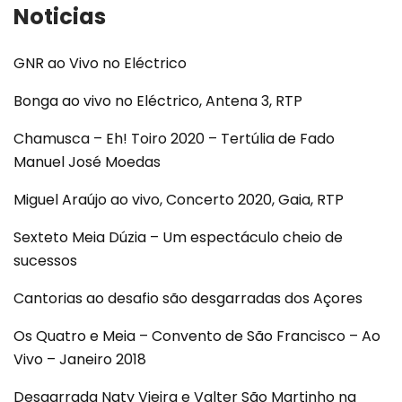
Noticias
GNR ao Vivo no Eléctrico
Bonga ao vivo no Eléctrico, Antena 3, RTP
Chamusca – Eh! Toiro 2020 – Tertúlia de Fado
Manuel José Moedas
Miguel Araújo ao vivo, Concerto 2020, Gaia, RTP
Sexteto Meia Dúzia – Um espectáculo cheio de
sucessos
Cantorias ao desafio são desgarradas dos Açores
Os Quatro e Meia – Convento de São Francisco – Ao
Vivo – Janeiro 2018
Desgarrada Naty Vieira e Valter São Martinho na