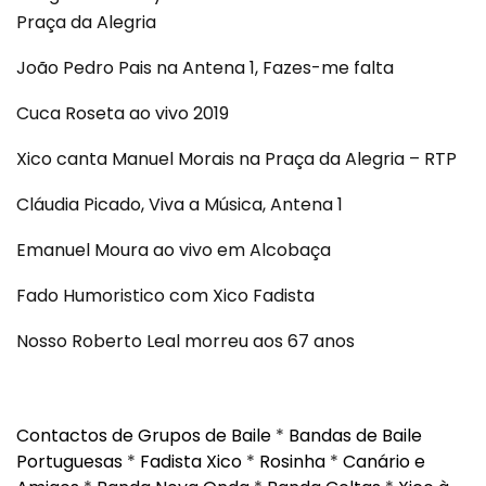
Praça da Alegria
João Pedro Pais na Antena 1, Fazes-me falta
Cuca Roseta ao vivo 2019
Xico canta Manuel Morais na Praça da Alegria – RTP
Cláudia Picado, Viva a Música, Antena 1
Emanuel Moura ao vivo em Alcobaça
Fado Humoristico com Xico Fadista
Nosso Roberto Leal morreu aos 67 anos
Contactos de Grupos de Baile
*
Bandas de Baile
Portuguesas
*
Fadista Xico
*
Rosinha
*
Canário e