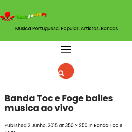
Skip
to
content
Musica Portuguesa, Popular, Artistas, Bandas
Banda Toc e Foge bailes
musica ao vivo
Published 2 Junho, 2015 at
350 × 250
in
Banda Toc e