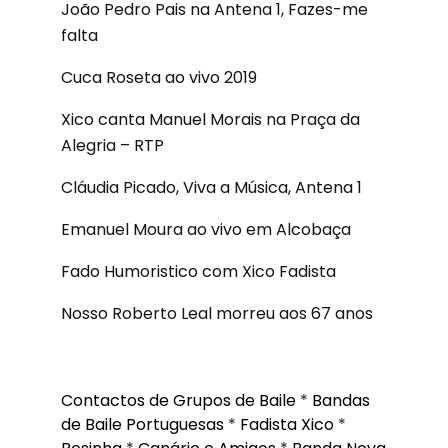
João Pedro Pais na Antena 1, Fazes-me
falta
Cuca Roseta ao vivo 2019
Xico canta Manuel Morais na Praça da
Alegria – RTP
Cláudia Picado, Viva a Música, Antena 1
Emanuel Moura ao vivo em Alcobaça
Fado Humoristico com Xico Fadista
Nosso Roberto Leal morreu aos 67 anos
Contactos de Grupos de Baile
*
Bandas
de Baile Portuguesas
*
Fadista Xico
*