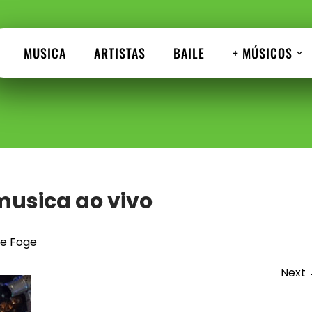
MUSICA
ARTISTAS
BAILE
+ MÚSICOS
musica ao vivo
 e Foge
Next