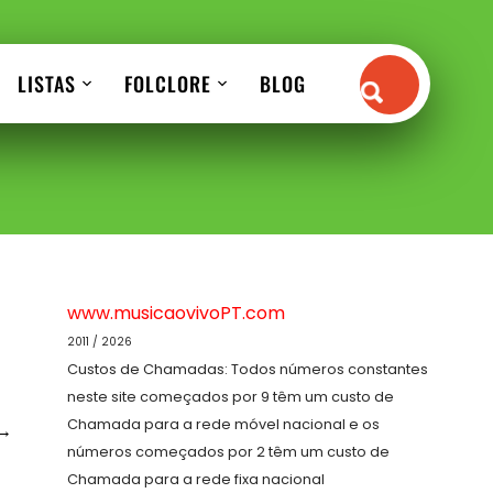
LISTAS
FOLCLORE
BLOG
www.musicaovivoPT.com
2011 / 2026
Custos de Chamadas: Todos números constantes
neste site começados por 9 têm um custo de
Chamada para a rede móvel nacional e os
→
números começados por 2 têm um custo de
Chamada para a rede fixa nacional