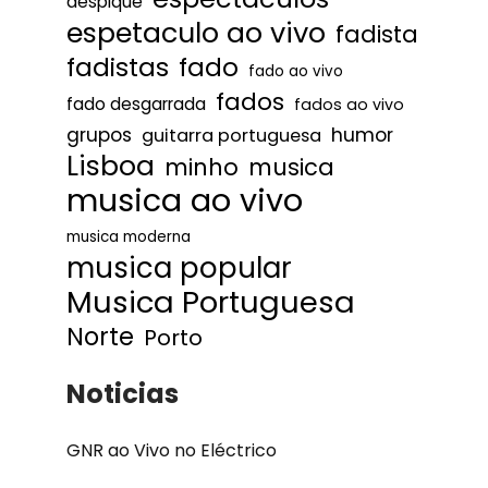
despique
espetaculo ao vivo
fadista
fadistas
fado
fado ao vivo
fados
fado desgarrada
fados ao vivo
humor
grupos
guitarra portuguesa
Lisboa
minho
musica
musica ao vivo
musica moderna
musica popular
Musica Portuguesa
Norte
Porto
Noticias
GNR ao Vivo no Eléctrico