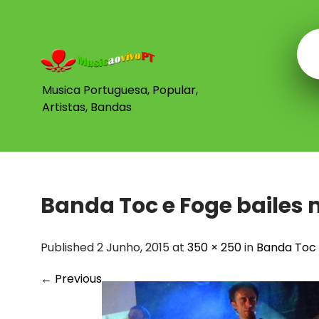
Skip
to
content
Musica Portuguesa, Popular,
Artistas, Bandas
Banda Toc e Foge bailes 
Published 2 Junho, 2015 at
350 × 250
in
Banda Toc
←
Previous