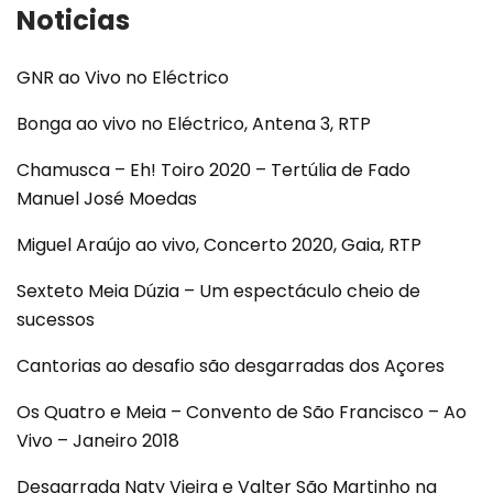
Noticias
GNR ao Vivo no Eléctrico
Bonga ao vivo no Eléctrico, Antena 3, RTP
Chamusca – Eh! Toiro 2020 – Tertúlia de Fado
Manuel José Moedas
Miguel Araújo ao vivo, Concerto 2020, Gaia, RTP
Sexteto Meia Dúzia – Um espectáculo cheio de
sucessos
Cantorias ao desafio são desgarradas dos Açores
Os Quatro e Meia – Convento de São Francisco – Ao
Vivo – Janeiro 2018
Desgarrada Naty Vieira e Valter São Martinho na