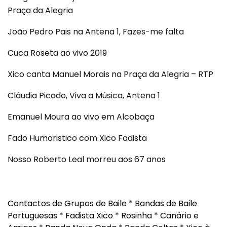
Praça da Alegria
João Pedro Pais na Antena 1, Fazes-me falta
Cuca Roseta ao vivo 2019
Xico canta Manuel Morais na Praça da Alegria – RTP
Cláudia Picado, Viva a Música, Antena 1
Emanuel Moura ao vivo em Alcobaça
Fado Humoristico com Xico Fadista
Nosso Roberto Leal morreu aos 67 anos
Contactos de Grupos de Baile
*
Bandas de Baile
Portuguesas
*
Fadista Xico
*
Rosinha
*
Canário e