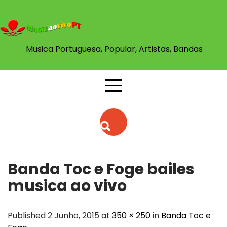
Skip
to
content
Musica Portuguesa, Popular, Artistas, Bandas
Banda Toc e Foge bailes
musica ao vivo
Published 2 Junho, 2015 at
350 × 250
in
Banda Toc e