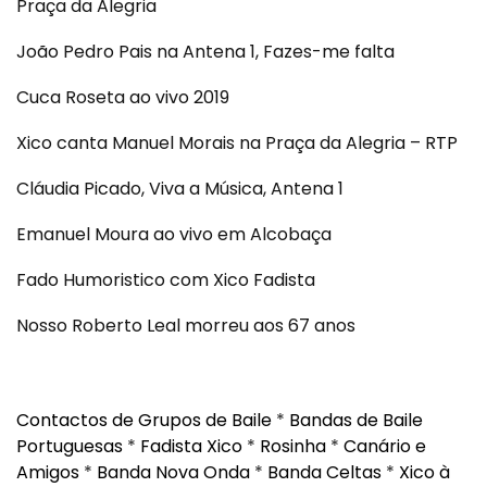
Praça da Alegria
João Pedro Pais na Antena 1, Fazes-me falta
Cuca Roseta ao vivo 2019
Xico canta Manuel Morais na Praça da Alegria – RTP
Cláudia Picado, Viva a Música, Antena 1
Emanuel Moura ao vivo em Alcobaça
Fado Humoristico com Xico Fadista
Nosso Roberto Leal morreu aos 67 anos
Contactos de Grupos de Baile
*
Bandas de Baile
Portuguesas
*
Fadista Xico
*
Rosinha
*
Canário e
Amigos
*
Banda Nova Onda
*
Banda Celtas
*
Xico à