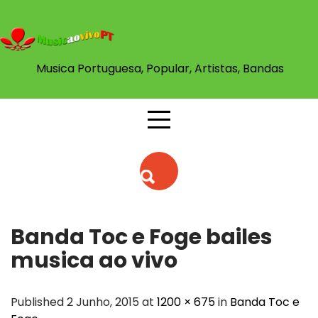
Skip
to
content
Musica Portuguesa, Popular, Artistas, Bandas
Banda Toc e Foge bailes
musica ao vivo
Published 2 Junho, 2015 at
1200 × 675
in
Banda Toc e