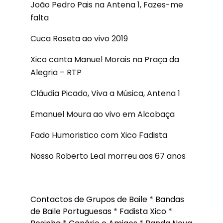
João Pedro Pais na Antena 1, Fazes-me
falta
Cuca Roseta ao vivo 2019
Xico canta Manuel Morais na Praça da
Alegria – RTP
Cláudia Picado, Viva a Música, Antena 1
Emanuel Moura ao vivo em Alcobaça
Fado Humoristico com Xico Fadista
Nosso Roberto Leal morreu aos 67 anos
Contactos de Grupos de Baile
*
Bandas
de Baile Portuguesas
*
Fadista Xico
*