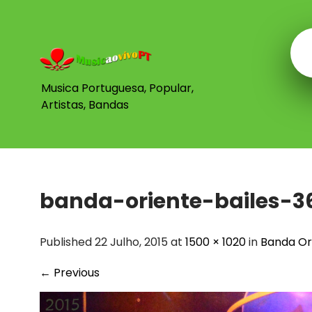
Skip
to
content
Musica Portuguesa, Popular,
Artistas, Bandas
banda-oriente-bailes-3
Published 22 Julho, 2015 at
1500 × 1020
in
Banda Ori
←
Previous