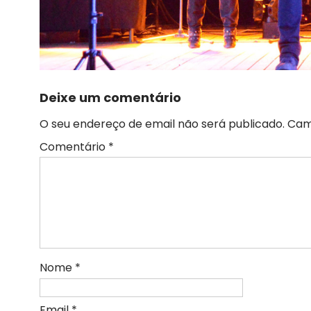
Deixe um comentário
O seu endereço de email não será publicado.
Cam
Comentário
*
Nome
*
Email
*