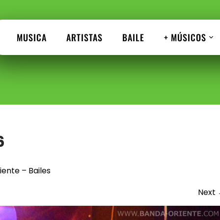
MUSICA
ARTISTAS
BAILE
+ MÚSICOS
6
ente – Bailes
Next