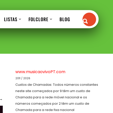
LISTAS
FOLCLORE
BLOG
www.musicaovivoPT.com
2011 / 2026
Custos de Chamadas: Todos números constantes
neste site começados por 9 têm um custo de
Chamada para a rede móvel nacional e os
→
números começados por 2 têm um custo de
Chamada para a rede fixa nacional