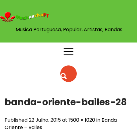
Skip
to
content
Musica Portuguesa, Popular, Artistas, Bandas
banda-oriente-bailes-28
Published 22 Julho, 2015 at
1500 × 1020
in
Banda
Oriente – Bailes