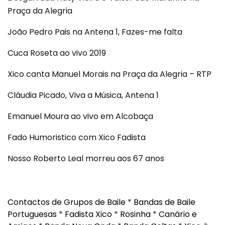
Praça da Alegria
João Pedro Pais na Antena 1, Fazes-me falta
Cuca Roseta ao vivo 2019
Xico canta Manuel Morais na Praça da Alegria – RTP
Cláudia Picado, Viva a Música, Antena 1
Emanuel Moura ao vivo em Alcobaça
Fado Humoristico com Xico Fadista
Nosso Roberto Leal morreu aos 67 anos
Contactos de Grupos de Baile
*
Bandas de Baile
Portuguesas
*
Fadista Xico
*
Rosinha
*
Canário e