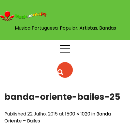
Skip
to
content
Musica Portuguesa, Popular, Artistas, Bandas
banda-oriente-bailes-25
Published 22 Julho, 2015 at
1500 × 1020
in
Banda
Oriente – Bailes