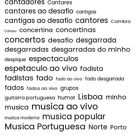
cantadores
Cantares
cantares ao desafio
cantigas
cantores
cantigas ao desafio
Coimbra
concertinas
concertina
Coliseu
concertos
desgarrada
desafio
desgarradas
desgarradas do minho
espectaculos
despique
espetaculo ao vivo
fadista
fadistas
fado
fado desgarrada
fado ao vivo
fados
grupos
fados ao vivo
Lisboa
minho
humor
guitarra portuguesa
musica ao vivo
musica
musica popular
musica moderna
Musica Portuguesa
Norte
Porto