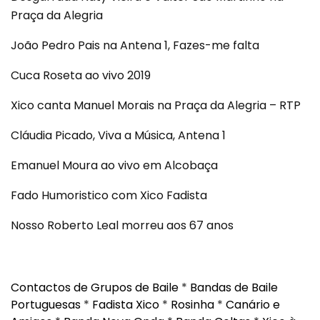
Praça da Alegria
João Pedro Pais na Antena 1, Fazes-me falta
Cuca Roseta ao vivo 2019
Xico canta Manuel Morais na Praça da Alegria – RTP
Cláudia Picado, Viva a Música, Antena 1
Emanuel Moura ao vivo em Alcobaça
Fado Humoristico com Xico Fadista
Nosso Roberto Leal morreu aos 67 anos
Contactos de Grupos de Baile
*
Bandas de Baile
Portuguesas
*
Fadista Xico
*
Rosinha
*
Canário e