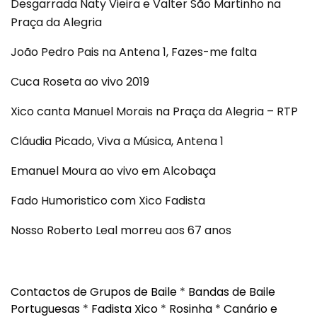
Desgarrada Naty Vieira e Valter São Martinho na
Praça da Alegria
João Pedro Pais na Antena 1, Fazes-me falta
Cuca Roseta ao vivo 2019
Xico canta Manuel Morais na Praça da Alegria – RTP
Cláudia Picado, Viva a Música, Antena 1
Emanuel Moura ao vivo em Alcobaça
Fado Humoristico com Xico Fadista
Nosso Roberto Leal morreu aos 67 anos
Contactos de Grupos de Baile
*
Bandas de Baile
Portuguesas
*
Fadista Xico
*
Rosinha
*
Canário e