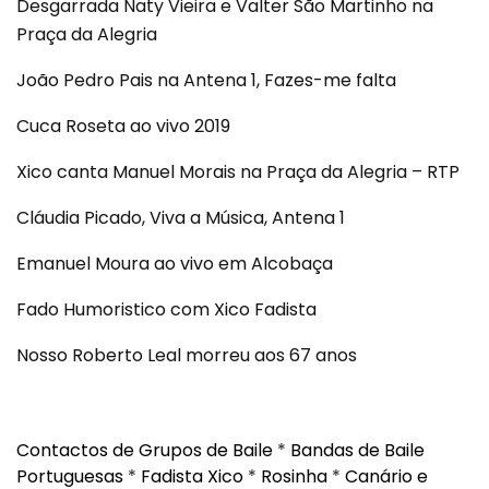
Desgarrada Naty Vieira e Valter São Martinho na
Praça da Alegria
João Pedro Pais na Antena 1, Fazes-me falta
Cuca Roseta ao vivo 2019
Xico canta Manuel Morais na Praça da Alegria – RTP
Cláudia Picado, Viva a Música, Antena 1
Emanuel Moura ao vivo em Alcobaça
Fado Humoristico com Xico Fadista
Nosso Roberto Leal morreu aos 67 anos
Contactos de Grupos de Baile
*
Bandas de Baile
Portuguesas
*
Fadista Xico
*
Rosinha
*
Canário e