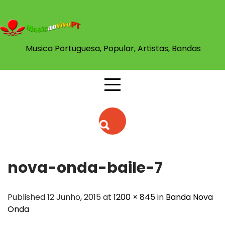
Skip
to
content
Musica Portuguesa, Popular, Artistas, Bandas
nova-onda-baile-7
Published 12 Junho, 2015 at
1200 × 845
in
Banda Nova
Onda