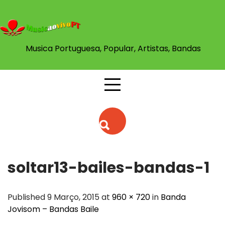
Skip
to
content
Musica Portuguesa, Popular, Artistas, Bandas
soltar13-bailes-bandas-1
Published 9 Março, 2015 at
960 × 720
in
Banda
Jovisom – Bandas Baile