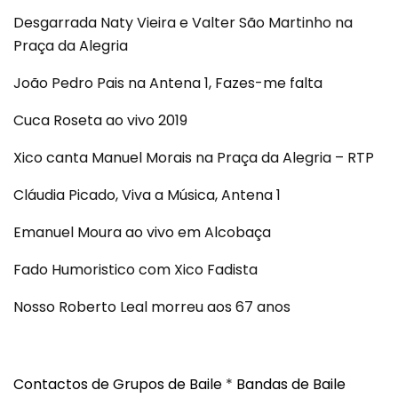
Desgarrada Naty Vieira e Valter São Martinho na
Praça da Alegria
João Pedro Pais na Antena 1, Fazes-me falta
Cuca Roseta ao vivo 2019
Xico canta Manuel Morais na Praça da Alegria – RTP
Cláudia Picado, Viva a Música, Antena 1
Emanuel Moura ao vivo em Alcobaça
Fado Humoristico com Xico Fadista
Nosso Roberto Leal morreu aos 67 anos
Contactos de Grupos de Baile
*
Bandas de Baile