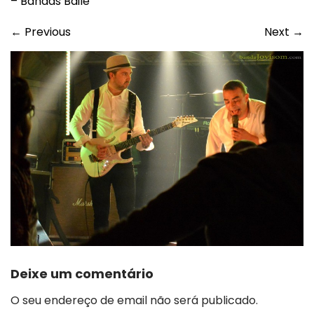
– Bandas Baile
←
Previous
Next
→
Deixe um comentário
O seu endereço de email não será publicado.