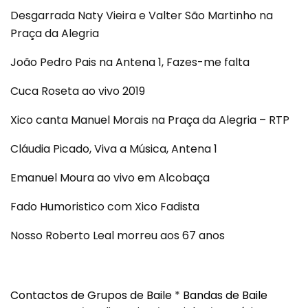
Desgarrada Naty Vieira e Valter São Martinho na
Praça da Alegria
João Pedro Pais na Antena 1, Fazes-me falta
Cuca Roseta ao vivo 2019
Xico canta Manuel Morais na Praça da Alegria – RTP
Cláudia Picado, Viva a Música, Antena 1
Emanuel Moura ao vivo em Alcobaça
Fado Humoristico com Xico Fadista
Nosso Roberto Leal morreu aos 67 anos
Contactos de Grupos de Baile
*
Bandas de Baile