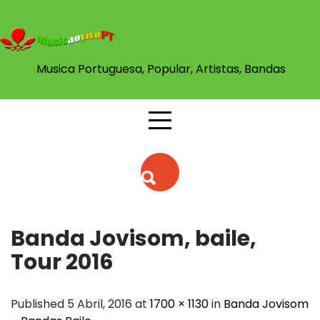
Skip
to
content
Musica Portuguesa, Popular, Artistas, Bandas
Banda Jovisom, baile,
Tour 2016
Published 5 Abril, 2016 at
1700 × 1130
in
Banda Jovisom