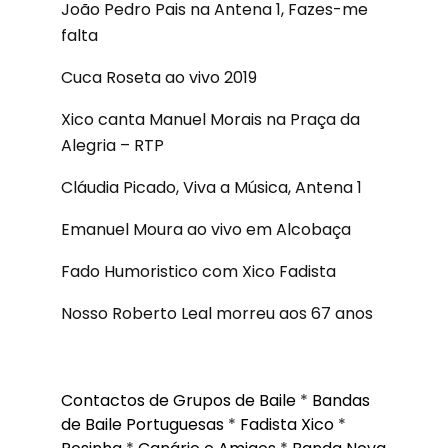
João Pedro Pais na Antena 1, Fazes-me
falta
Cuca Roseta ao vivo 2019
Xico canta Manuel Morais na Praça da
Alegria – RTP
Cláudia Picado, Viva a Música, Antena 1
Emanuel Moura ao vivo em Alcobaça
Fado Humoristico com Xico Fadista
Nosso Roberto Leal morreu aos 67 anos
Contactos de Grupos de Baile
*
Bandas
de Baile Portuguesas
*
Fadista Xico
*