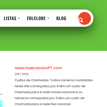
LISTAS
FOLCLORE
BLOG
www.musicaovivoPT.com
2011 / 2026
Custos de Chamadas: Todos números constantes
neste site começados por 9 têm um custo de
Chamada para a rede móvel nacional e os
→
números começados por 2 têm um custo de
Chamada para a rede fixa nacional