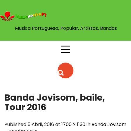
Skip
to
content
Musica Portuguesa, Popular, Artistas, Bandas
Banda Jovisom, baile,
Tour 2016
Published 5 Abril, 2016 at
1700 × 1130
in
Banda Jovisom