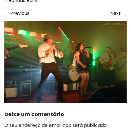
– Bandas Baile
←
Previous
Next
→
Deixe um comentário
O seu endereço de email não será publicado.