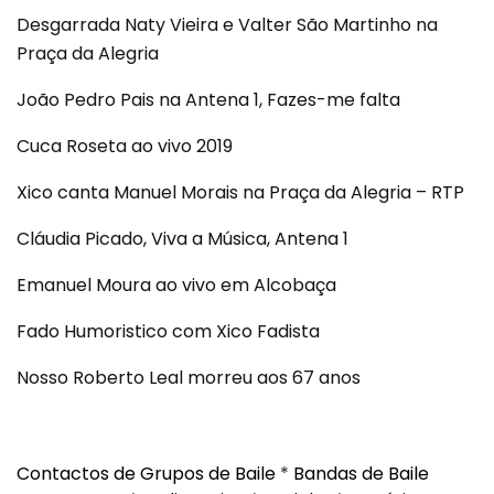
Desgarrada Naty Vieira e Valter São Martinho na
Praça da Alegria
João Pedro Pais na Antena 1, Fazes-me falta
Cuca Roseta ao vivo 2019
Xico canta Manuel Morais na Praça da Alegria – RTP
Cláudia Picado, Viva a Música, Antena 1
Emanuel Moura ao vivo em Alcobaça
Fado Humoristico com Xico Fadista
Nosso Roberto Leal morreu aos 67 anos
Contactos de Grupos de Baile
*
Bandas de Baile