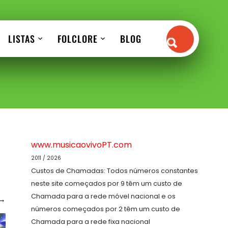
LISTAS
FOLCLORE
BLOG
www.musicaovivoPT.com
2011 / 2026
Custos de Chamadas: Todos números constantes
neste site começados por 9 têm um custo de
Chamada para a rede móvel nacional e os
→
números começados por 2 têm um custo de
Chamada para a rede fixa nacional