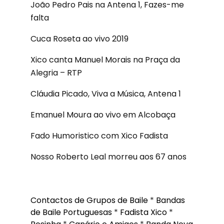
João Pedro Pais na Antena 1, Fazes-me
falta
Cuca Roseta ao vivo 2019
Xico canta Manuel Morais na Praça da
Alegria – RTP
Cláudia Picado, Viva a Música, Antena 1
Emanuel Moura ao vivo em Alcobaça
Fado Humoristico com Xico Fadista
Nosso Roberto Leal morreu aos 67 anos
Contactos de Grupos de Baile
*
Bandas
de Baile Portuguesas
*
Fadista Xico
*