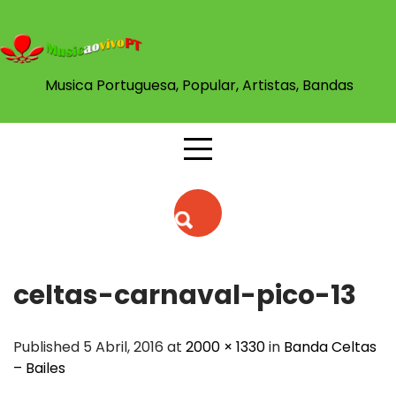
Skip
to
content
Musica Portuguesa, Popular, Artistas, Bandas
celtas-carnaval-pico-13
Published 5 Abril, 2016 at
2000 × 1330
in
Banda Celtas
– Bailes