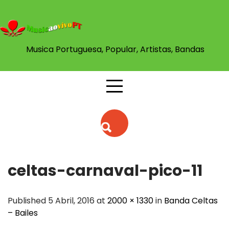
Skip
to
content
Musica Portuguesa, Popular, Artistas, Bandas
celtas-carnaval-pico-11
Published 5 Abril, 2016 at
2000 × 1330
in
Banda Celtas
– Bailes