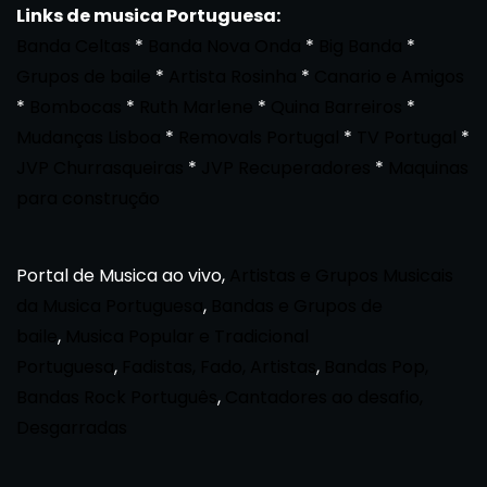
Links de musica Portuguesa:
Banda Celtas
*
Banda Nova Onda
*
Big Banda
*
Grupos de baile
*
Artista Rosinha
*
Canario e Amigos
*
Bombocas
*
Ruth Marlene
*
Quina Barreiros
*
Mudanças Lisboa
*
Removals Portugal
*
TV Portugal
*
JVP Churrasqueiras
*
JVP Recuperadores
*
Maquinas
para construção
Portal de Musica ao vivo,
Artistas e Grupos Musicais
da Musica Portuguesa
,
Bandas e Grupos de
baile
,
Musica Popular e Tradicional
Portuguesa
,
Fadistas, Fado, Artistas
,
Bandas Pop,
Bandas Rock Português
,
Cantadores ao desafio,
Desgarradas