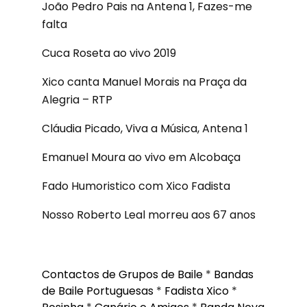
João Pedro Pais na Antena 1, Fazes-me
falta
Cuca Roseta ao vivo 2019
Xico canta Manuel Morais na Praça da
Alegria – RTP
Cláudia Picado, Viva a Música, Antena 1
Emanuel Moura ao vivo em Alcobaça
Fado Humoristico com Xico Fadista
Nosso Roberto Leal morreu aos 67 anos
Contactos de Grupos de Baile
*
Bandas
de Baile Portuguesas
*
Fadista Xico
*