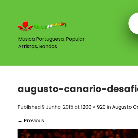
Skip
to
content
Musica Portuguesa, Popular,
Artistas, Bandas
augusto-canario-desafi
Published 9 Junho, 2015 at
1200 × 920
in
Augusto C
←
Previous