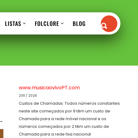
LISTAS
FOLCLORE
BLOG
www.musicaovivoPT.com
2011 / 2026
Custos de Chamadas: Todos números constantes
neste site começados por 9 têm um custo de
Chamada para a rede móvel nacional e os
→
números começados por 2 têm um custo de
Chamada para a rede fixa nacional