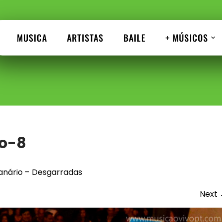
MUSICA
ARTISTAS
BAILE
+ MÚSICOS
o-8
anário – Desgarradas
Next