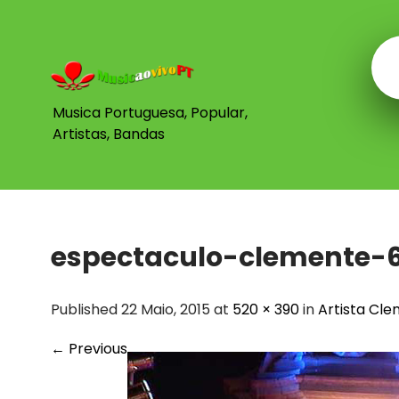
Skip
to
content
Musica Portuguesa, Popular,
Artistas, Bandas
espectaculo-clemente-
Published 22 Maio, 2015 at
520 × 390
in
Artista Cl
←
Previous