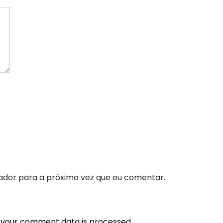
ador para a próxima vez que eu comentar.
 your comment data is processed.