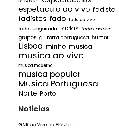
despique
espetaculo ao vivo
fadista
fadistas
fado
fado ao vivo
fados
fado desgarrada
fados ao vivo
humor
grupos
guitarra portuguesa
Lisboa
minho
musica
musica ao vivo
musica moderna
musica popular
Musica Portuguesa
Norte
Porto
Noticias
GNR ao Vivo no Eléctrico