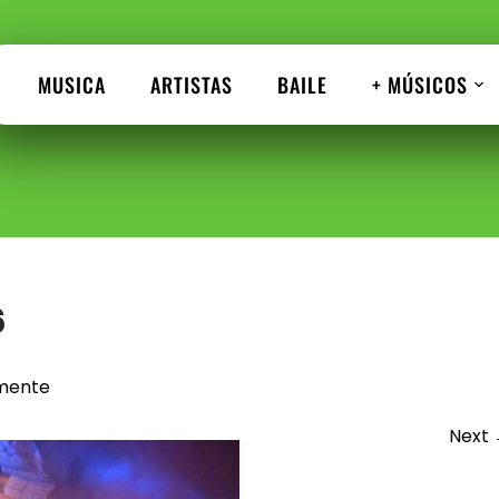
MUSICA
ARTISTAS
BAILE
+ MÚSICOS
6
emente
Next