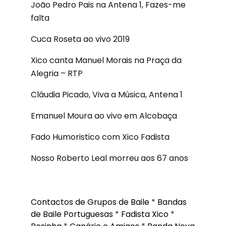
João Pedro Pais na Antena 1, Fazes-me
falta
Cuca Roseta ao vivo 2019
Xico canta Manuel Morais na Praça da
Alegria – RTP
Cláudia Picado, Viva a Música, Antena 1
Emanuel Moura ao vivo em Alcobaça
Fado Humoristico com Xico Fadista
Nosso Roberto Leal morreu aos 67 anos
Contactos de Grupos de Baile
*
Bandas
de Baile Portuguesas
*
Fadista Xico
*