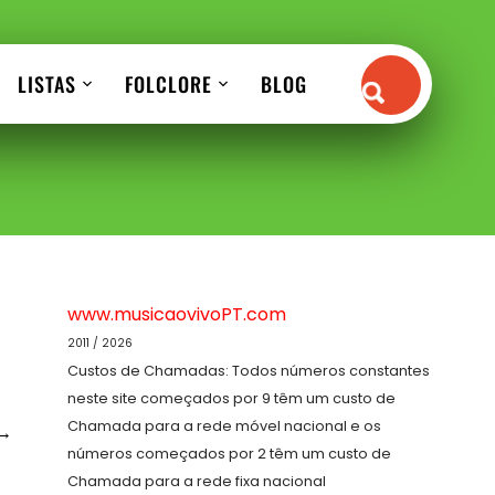
LISTAS
FOLCLORE
BLOG
www.musicaovivoPT.com
2011 / 2026
Custos de Chamadas: Todos números constantes
neste site começados por 9 têm um custo de
Chamada para a rede móvel nacional e os
→
números começados por 2 têm um custo de
Chamada para a rede fixa nacional