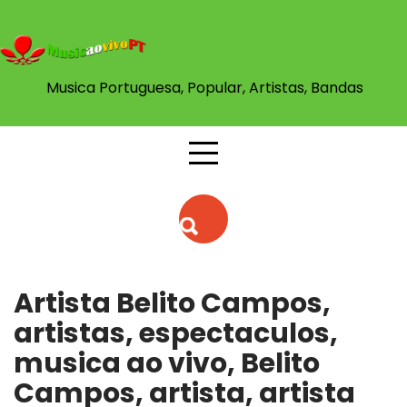
Skip
to
content
Musica Portuguesa, Popular, Artistas, Bandas
Artista Belito Campos,
artistas, espectaculos,
musica ao vivo, Belito
Campos, artista, artista