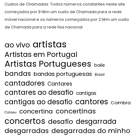
Custos de Chamadas: Todos números constantes neste site
começados por 9 têm um custo de Chamada para a rede
móvel nacional e os números começados por 2 têm um custo
de Chamada para a rede fixa nacional
artistas
ao vivo
Artistas em Portugal
Artistas Portugueses
baile
bandas
bandas portuguesas
Brasil
cantadores
Cantares
cantares ao desafio
cantigas
cantores
cantigas ao desafio
Coimbra
concertinas
concertina
Coliseu
concertos
desgarrada
desafio
desgarradas
desgarradas do minho