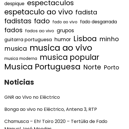
espectaculos
despique
espetaculo ao vivo
fadista
fadistas
fado
fado desgarrada
fado ao vivo
fados
grupos
fados ao vivo
Lisboa
minho
humor
guitarra portuguesa
musica ao vivo
musica
musica popular
musica moderna
Musica Portuguesa
Norte
Porto
Noticias
GNR ao Vivo no Eléctrico
Bonga ao vivo no Eléctrico, Antena 3, RTP
Chamusca – Eh! Toiro 2020 – Tertúlia de Fado
Manuel José Moedas