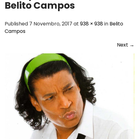
Belito Campos
Published 7 Novembro, 2017 at
938 × 938
in
Belito
Campos
Next
→