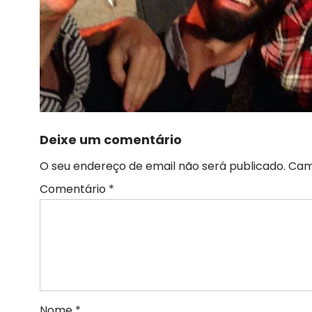
Deixe um comentário
O seu endereço de email não será publicado.
Cam
Comentário
*
Nome
*