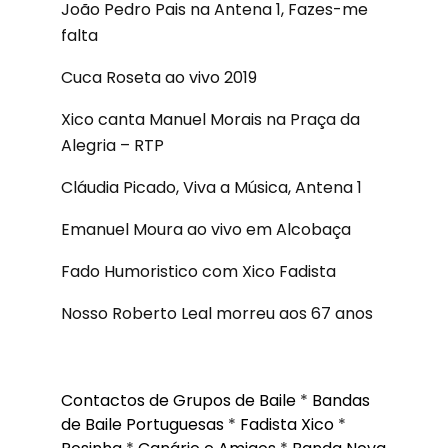
João Pedro Pais na Antena 1, Fazes-me
falta
Cuca Roseta ao vivo 2019
Xico canta Manuel Morais na Praça da
Alegria – RTP
Cláudia Picado, Viva a Música, Antena 1
Emanuel Moura ao vivo em Alcobaça
Fado Humoristico com Xico Fadista
Nosso Roberto Leal morreu aos 67 anos
Contactos de Grupos de Baile
*
Bandas
de Baile Portuguesas
*
Fadista Xico
*