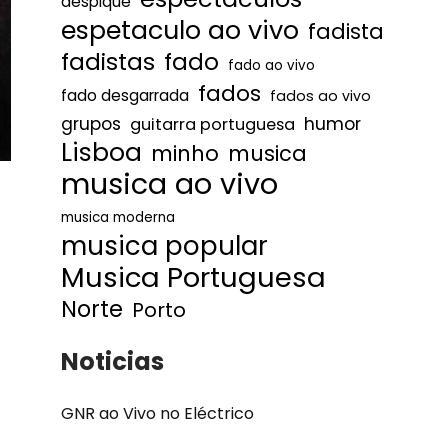
despique
espetaculo ao vivo
fadista
fadistas
fado
fado ao vivo
fados
fado desgarrada
fados ao vivo
humor
grupos
guitarra portuguesa
Lisboa
minho
musica
musica ao vivo
musica moderna
musica popular
Musica Portuguesa
Norte
Porto
Noticias
GNR ao Vivo no Eléctrico