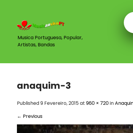
Skip
to
content
Musica Portuguesa, Popular,
Artistas, Bandas
anaquim-3
Published 9 Fevereiro, 2015 at
960 × 720
in
Anaqui
←
Previous