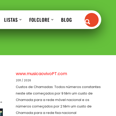
LISTAS
FOLCLORE
BLOG
www.musicaovivoPT.com
2011 / 2026
Custos de Chamadas: Todos números constantes
neste site começados por 9 têm um custo de
Chamada para a rede móvel nacional e os
→
números começados por 2 têm um custo de
Chamada para a rede fixa nacional