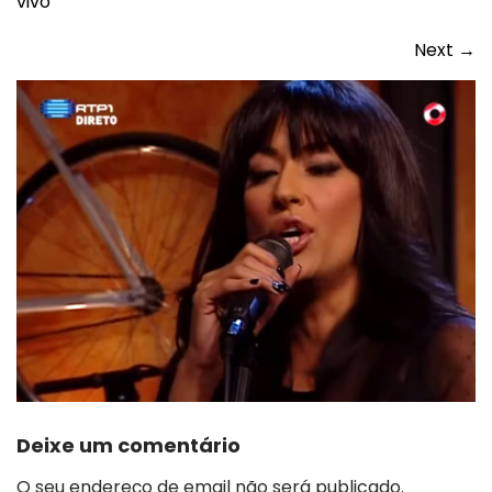
vivo
Next
→
Deixe um comentário
O seu endereço de email não será publicado.