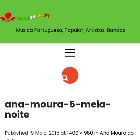
Skip
to
content
Musica Portuguesa, Popular, Artistas, Bandas
ana-moura-5-meia-
noite
Published 19 Maio, 2015 at
1400 × 980
in
Ana Moura ao