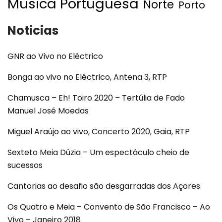
Musica Portuguesa
Norte
Porto
Noticias
GNR ao Vivo no Eléctrico
Bonga ao vivo no Eléctrico, Antena 3, RTP
Chamusca – Eh! Toiro 2020 – Tertúlia de Fado
Manuel José Moedas
Miguel Araújo ao vivo, Concerto 2020, Gaia, RTP
Sexteto Meia Dúzia – Um espectáculo cheio de
sucessos
Cantorias ao desafio são desgarradas dos Açores
Os Quatro e Meia – Convento de São Francisco – Ao
Vivo – Janeiro 2018