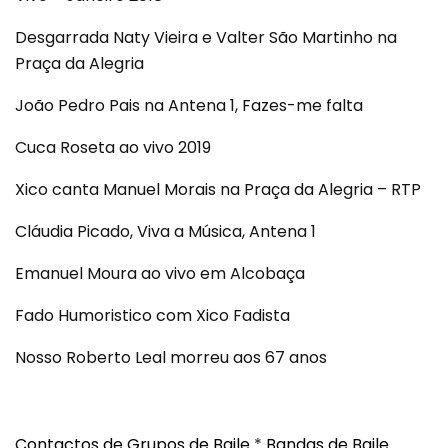
Desgarrada Naty Vieira e Valter São Martinho na
Praça da Alegria
João Pedro Pais na Antena 1, Fazes-me falta
Cuca Roseta ao vivo 2019
Xico canta Manuel Morais na Praça da Alegria – RTP
Cláudia Picado, Viva a Música, Antena 1
Emanuel Moura ao vivo em Alcobaça
Fado Humoristico com Xico Fadista
Nosso Roberto Leal morreu aos 67 anos
Contactos de Grupos de Baile
*
Bandas de Baile