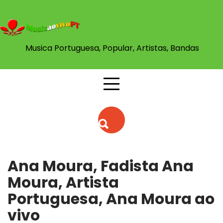
Skip
to
content
Musica Portuguesa, Popular, Artistas, Bandas
Ana Moura, Fadista Ana
Moura, Artista
Portuguesa, Ana Moura ao
vivo