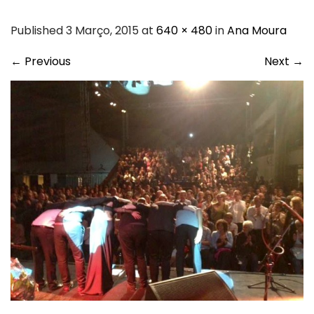
Published 3 Março, 2015 at
640 × 480
in
Ana Moura
←
Previous
Next
→