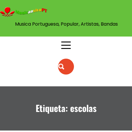
Skip
to
content
Musica Portuguesa, Popular, Artistas, Bandas
Etiqueta:
escolas