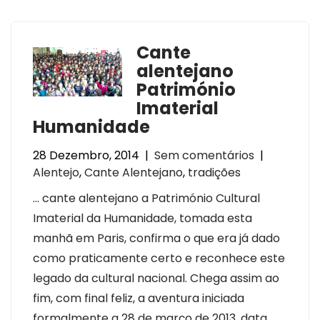
Cante
alentejano
Património
Imaterial
Humanidade
28 Dezembro, 2014
|
Sem comentários
|
Alentejo
,
Cante Alentejano
,
tradições
… cante alentejano a Património Cultural
Imaterial da Humanidade, tomada esta
manhã em Paris, confirma o que era já dado
como praticamente certo e reconhece este
legado da cultural nacional. Chega assim ao
fim, com final feliz, a aventura iniciada
formalmente a 28 de março de 2013, data