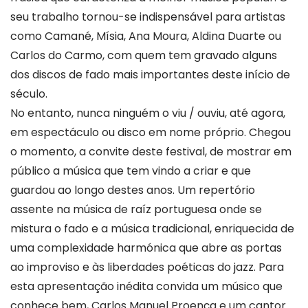
seu trabalho tornou-se indispensável para artistas
como Camané, Mísia, Ana Moura, Aldina Duarte ou
Carlos do Carmo, com quem tem gravado alguns
dos discos de fado mais importantes deste início de
século.
No entanto, nunca ninguém o viu / ouviu, até agora,
em espectáculo ou disco em nome próprio. Chegou
o momento, a convite deste festival, de mostrar em
público a música que tem vindo a criar e que
guardou ao longo destes anos. Um repertório
assente na música de raíz portuguesa onde se
mistura o fado e a música tradicional, enriquecida de
uma complexidade harmónica que abre as portas
ao improviso e às liberdades poéticas do jazz. Para
esta apresentação inédita convida um músico que
conhece bem, Carlos Manuel Proença e um cantor