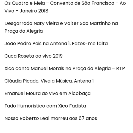
Os Quatro e Meia – Convento de São Francisco – Ao
Vivo – Janeiro 2018
Desgarrada Naty Vieira e Valter São Martinho na
Praça da Alegria
João Pedro Pais na Antena 1, Fazes-me falta
Cuca Roseta ao vivo 2019
Xico canta Manuel Morais na Praça da Alegria – RTP
Cláudia Picado, Viva a Música, Antena 1
Emanuel Moura ao vivo em Alcobaça
Fado Humoristico com Xico Fadista
Nosso Roberto Leal morreu aos 67 anos