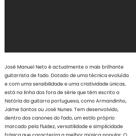
José Manuel Neto é actualmente o mais brilhante
guitarrista de fado. Dotado de uma técnica evoluída
e com uma sensibilidade e uma criatividade únicas,
está na linha dos fora de série que têm escrito a
história da guitarra portuguesa, como Armandinho,
Jaime Santos ou José Nunes. Tem desenvolvido,
dentro dos canones do fado, um estilo próprio
marcado pela fluidez, versatilidade e simplicidade
frásica que caracteriza a melhor música popular. O