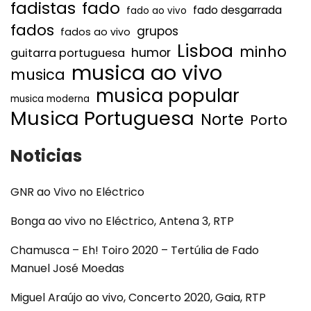
fadistas
fado
fado desgarrada
fado ao vivo
fados
grupos
fados ao vivo
Lisboa
minho
humor
guitarra portuguesa
musica ao vivo
musica
musica popular
musica moderna
Musica Portuguesa
Norte
Porto
Noticias
GNR ao Vivo no Eléctrico
Bonga ao vivo no Eléctrico, Antena 3, RTP
Chamusca – Eh! Toiro 2020 – Tertúlia de Fado
Manuel José Moedas
Miguel Araújo ao vivo, Concerto 2020, Gaia, RTP