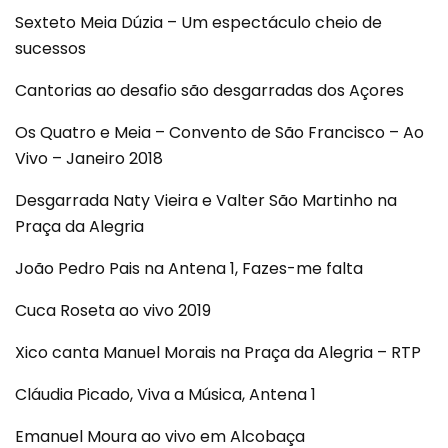
Sexteto Meia Dúzia – Um espectáculo cheio de
sucessos
Cantorias ao desafio são desgarradas dos Açores
Os Quatro e Meia – Convento de São Francisco – Ao
Vivo – Janeiro 2018
Desgarrada Naty Vieira e Valter São Martinho na
Praça da Alegria
João Pedro Pais na Antena 1, Fazes-me falta
Cuca Roseta ao vivo 2019
Xico canta Manuel Morais na Praça da Alegria – RTP
Cláudia Picado, Viva a Música, Antena 1
Emanuel Moura ao vivo em Alcobaça