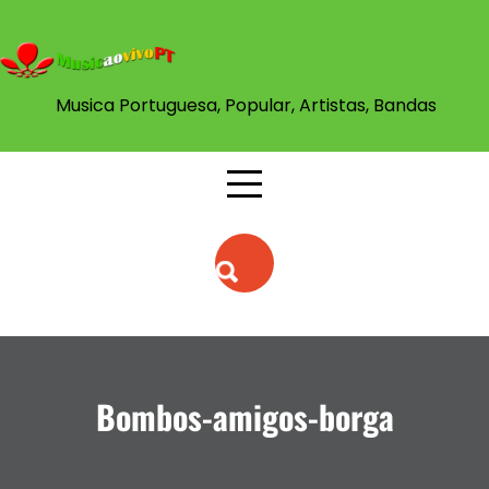
Skip
to
content
Musica Portuguesa, Popular, Artistas, Bandas
Bombos-amigos-borga