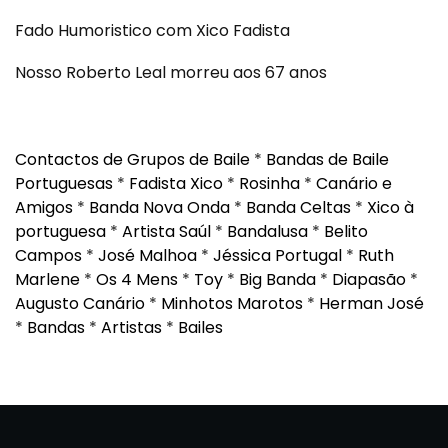
Fado Humoristico com Xico Fadista
Nosso Roberto Leal morreu aos 67 anos
Contactos de Grupos de Baile
*
Bandas de Baile
Portuguesas
*
Fadista Xico
*
Rosinha
*
Canário e
Amigos
*
Banda Nova Onda
*
Banda Celtas
*
Xico à
portuguesa
*
Artista Saúl
*
Bandalusa
*
Belito
Campos
*
José Malhoa
*
Jéssica Portugal
*
Ruth
Marlene
*
Os 4 Mens
*
Toy
*
Big Banda
*
Diapasão
*
Augusto Canário
*
Minhotos Marotos
*
Herman José
*
Bandas
*
Artistas
*
Bailes