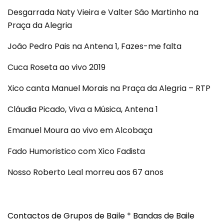
Desgarrada Naty Vieira e Valter São Martinho na
Praça da Alegria
João Pedro Pais na Antena 1, Fazes-me falta
Cuca Roseta ao vivo 2019
Xico canta Manuel Morais na Praça da Alegria – RTP
Cláudia Picado, Viva a Música, Antena 1
Emanuel Moura ao vivo em Alcobaça
Fado Humoristico com Xico Fadista
Nosso Roberto Leal morreu aos 67 anos
Contactos de Grupos de Baile
*
Bandas de Baile