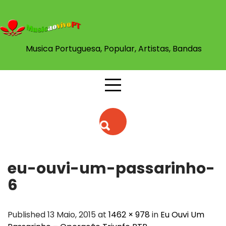
Skip
to
content
Musica Portuguesa, Popular, Artistas, Bandas
eu-ouvi-um-passarinho-
6
Published 13 Maio, 2015 at
1462 × 978
in
Eu Ouvi Um