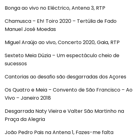
Bonga ao vivo no Eléctrico, Antena 3, RTP
Chamusca – Eh! Toiro 2020 – Tertúlia de Fado
Manuel José Moedas
Miguel Araújo ao vivo, Concerto 2020, Gaia, RTP
Sexteto Meia Dúzia – Um espectáculo cheio de
sucessos
Cantorias ao desafio são desgarradas dos Açores
Os Quatro e Meia – Convento de São Francisco – Ao
Vivo – Janeiro 2018
Desgarrada Naty Vieira e Valter São Martinho na
Praça da Alegria
João Pedro Pais na Antena 1, Fazes-me falta