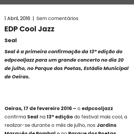
1 Abril, 2016
|
Sem comentários
EDP Cool Jazz
Seal
Seal é a primeira confirmação da 13ª edição do
edpcooljazz para um grande concerto no dia 20
de julho, no Parque dos Poetas, Estádio Municipal
de Oeiras.
Oeiras, 17 de fevereiro 2016 –
o
edpcooljazz
confirma
Seal
na
13ª edição
do festival mais cool, a
realizar-se durante o mês de julho, nos
Jardins
Marquês de Pombal
e no
Parque dos Poetas,