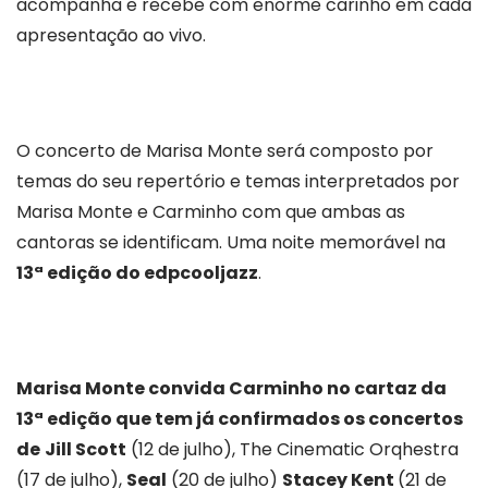
acompanha e recebe com enorme carinho em cada
apresentação ao vivo.
O concerto de Marisa Monte será composto por
temas do seu repertório e temas interpretados por
Marisa Monte e Carminho com que ambas as
cantoras se identificam. Uma noite memorável na
13ª edição do edpcooljazz
.
Marisa Monte convida Carminho no cartaz da
13ª edição que tem já confirmados os concertos
de
Jill Scott
(12 de julho), The Cinematic Orqhestra
(17 de julho),
Seal
(20 de julho)
Stacey Kent
(21 de