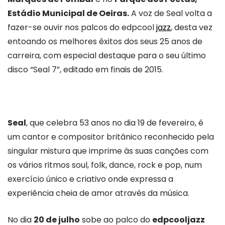
Estádio Municipal de Oeiras.
A voz de Seal volta a
fazer-se ouvir nos palcos do edpcool
jazz
, desta vez
entoando os melhores êxitos dos seus 25 anos de
carreira, com especial destaque para o seu último
disco “Seal 7”, editado em finais de 2015.
Seal
, que celebra 53 anos no dia 19 de fevereiro, é
um cantor e compositor britânico reconhecido pela
singular mistura que imprime às suas canções com
os vários ritmos soul, folk, dance, rock e pop, num
exercício único e criativo onde expressa a
experiência cheia de amor através da música.
No dia
20 de julho
sobe ao palco do
edpcooljazz