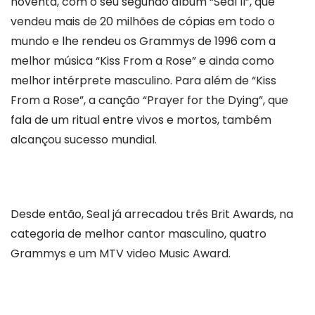
noventa, com o seu segundo álbum “Seal II”, que
vendeu mais de 20 milhões de cópias em todo o
mundo e lhe rendeu os Grammys de 1996 com a
melhor música “Kiss From a Rose” e ainda como
melhor intérprete masculino. Para além de “Kiss
From a Rose”, a canção “Prayer for the Dying”, que
fala de um ritual entre vivos e mortos, também
alcançou sucesso mundial.
Desde então, Seal já arrecadou três Brit Awards, na
categoria de melhor cantor masculino, quatro
Grammys e um MTV video Music Award.