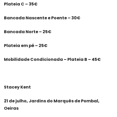
Plateia C – 35€
Bancada Nascente e Poente – 30€
Bancada Norte – 25€
Plateia em pé – 25€
Mobilidade Condicionada – Plateia B – 45€
Stacey Kent
21 de julho, Jardins do Marquês de Pombal,
Oeiras