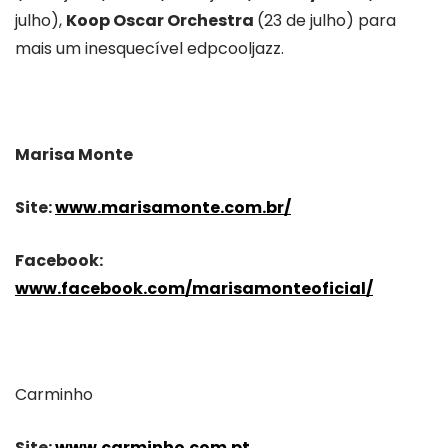
julho),
Koop Oscar Orchestra
(23 de julho) para
mais um inesquecível edpcooljazz.
Marisa Monte
Site:
www.marisamonte.com.br/
Facebook:
www.facebook.com/marisamonteoficial/
Carminho
Site:
www.carminho.com.pt