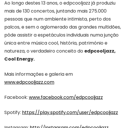
Ao longo destes 13 anos, o edpcooljazz já produziu
mais de 130 concertos, juntando mais 275.000
pessoas que num ambiente intimista, perto dos
palcos, e sem o aglomerado das grandes multidões,
pôde assistir a espetáculos individuais numa junção
única entre música cool, história, património e
natureza, o verdadeiro conceito do
edpcooljazz,
Cool Energy.
Mais informações e galeria em
www.edpcooljazz.com
Facebook:
www.facebook.com/edpcooljazz
Spotify:
https://play.spotify.com/user/edpcooljazz
Instagram:
http://instagram.com/edpcooljazz