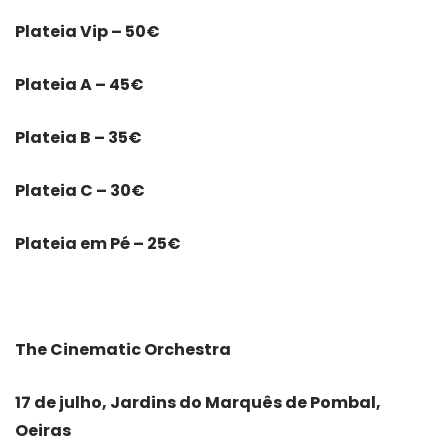
Plateia Vip – 50€
Plateia A – 45€
Plateia B – 35€
Plateia C – 30€
Plateia em Pé – 25€
The Cinematic Orchestra
17 de julho, Jardins do Marquês de Pombal,
Oeiras