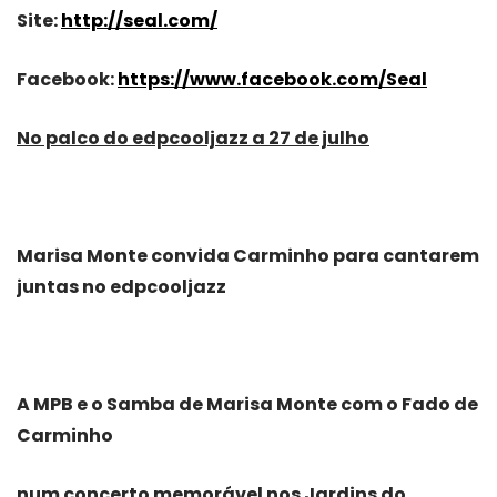
Site:
http://seal.com/
Facebook:
https://www.facebook.com/Seal
No palco do edpcooljazz a 27 de julho
Marisa Monte convida Carminho para cantarem
juntas no edpcooljazz
A MPB e o Samba de Marisa Monte com o Fado de
Carminho
num concerto memorável nos Jardins do