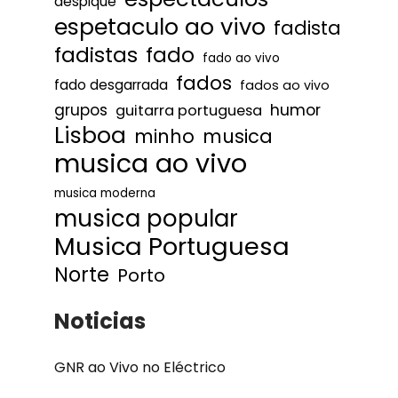
despique
espetaculo ao vivo
fadista
fadistas
fado
fado ao vivo
fados
fado desgarrada
fados ao vivo
humor
grupos
guitarra portuguesa
Lisboa
minho
musica
musica ao vivo
musica moderna
musica popular
Musica Portuguesa
Norte
Porto
Noticias
GNR ao Vivo no Eléctrico