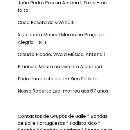
João Pedro Pais na Antena 1, Fazes-me
falta
Cuca Roseta ao vivo 2019
Xico canta Manuel Morais na Praça da
Alegria – RTP
Cláudia Picado, Viva a Música, Antena 1
Emanuel Moura ao vivo em Alcobaça
Fado Humoristico com Xico Fadista
Nosso Roberto Leal morreu aos 67 anos
Contactos de Grupos de Baile
*
Bandas
de Baile Portuguesas
*
Fadista Xico
*