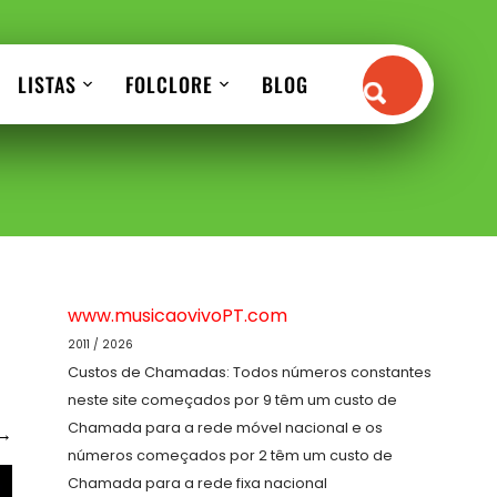
LISTAS
FOLCLORE
BLOG
www.musicaovivoPT.com
2011 / 2026
Custos de Chamadas: Todos números constantes
neste site começados por 9 têm um custo de
Chamada para a rede móvel nacional e os
→
números começados por 2 têm um custo de
Chamada para a rede fixa nacional