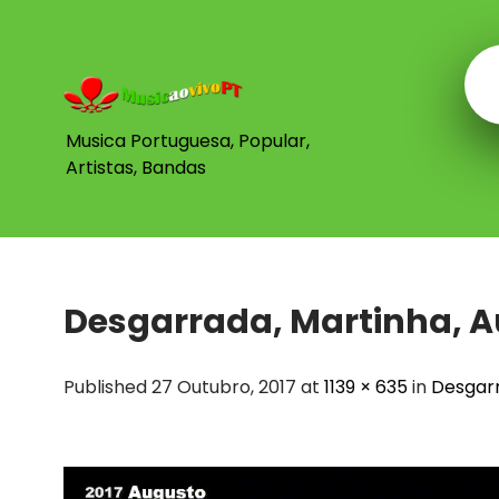
Skip
to
content
Musica Portuguesa, Popular,
Artistas, Bandas
Desgarrada, Martinha, A
Published 27 Outubro, 2017 at
1139 × 635
in
Desgarr