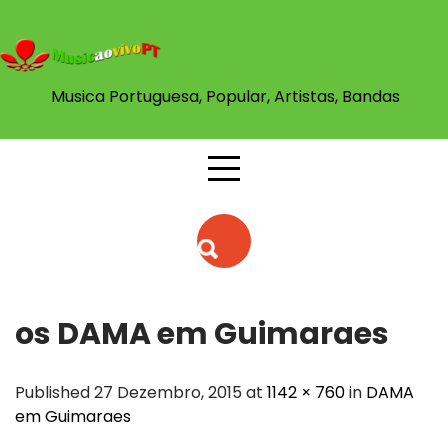
Skip
to
content
Musica Portuguesa, Popular, Artistas, Bandas
os DAMA em Guimaraes
Published 27 Dezembro, 2015 at
1142 × 760
in
DAMA
em Guimaraes