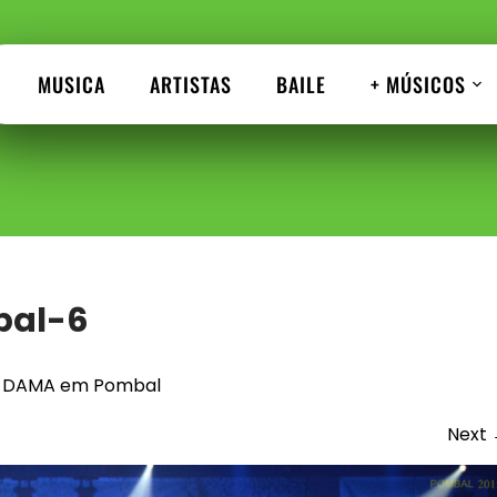
MUSICA
ARTISTAS
BAILE
+ MÚSICOS
bal-6
 DAMA em Pombal
Next