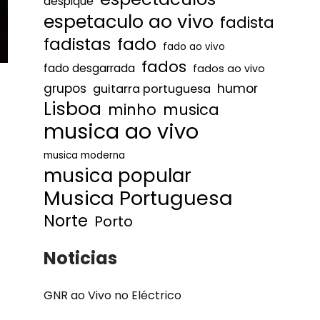
despique
espetaculo ao vivo
fadista
fadistas
fado
fado ao vivo
fados
fado desgarrada
fados ao vivo
humor
grupos
guitarra portuguesa
Lisboa
minho
musica
musica ao vivo
musica moderna
musica popular
Musica Portuguesa
Norte
Porto
Noticias
GNR ao Vivo no Eléctrico