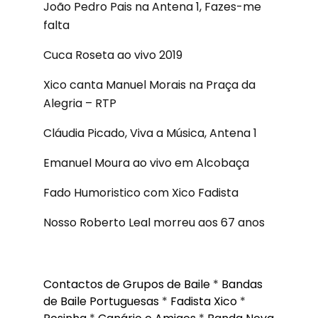
João Pedro Pais na Antena 1, Fazes-me
falta
Cuca Roseta ao vivo 2019
Xico canta Manuel Morais na Praça da
Alegria – RTP
Cláudia Picado, Viva a Música, Antena 1
Emanuel Moura ao vivo em Alcobaça
Fado Humoristico com Xico Fadista
Nosso Roberto Leal morreu aos 67 anos
Contactos de Grupos de Baile
*
Bandas
de Baile Portuguesas
*
Fadista Xico
*