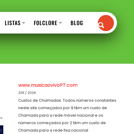
LISTAS
FOLCLORE
BLOG
www.musicaovivoPT.com
2011 / 2026
Custos de Chamadas: Todos números constantes
neste site começados por 9 têm um custo de
Chamada para a rede móvel nacional e os
→
números começados por 2 têm um custo de
Chamada para a rede fixa nacional