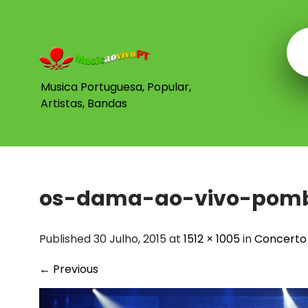
Skip
to
content
Musica Portuguesa, Popular,
Artistas, Bandas
os-dama-ao-vivo-pom
Published 30 Julho, 2015 at
1512 × 1005
in
Concerto
←
Previous