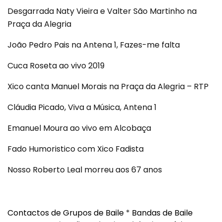
Desgarrada Naty Vieira e Valter São Martinho na
Praça da Alegria
João Pedro Pais na Antena 1, Fazes-me falta
Cuca Roseta ao vivo 2019
Xico canta Manuel Morais na Praça da Alegria – RTP
Cláudia Picado, Viva a Música, Antena 1
Emanuel Moura ao vivo em Alcobaça
Fado Humoristico com Xico Fadista
Nosso Roberto Leal morreu aos 67 anos
Contactos de Grupos de Baile
*
Bandas de Baile