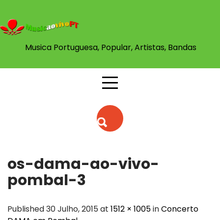
Skip
to
content
Musica Portuguesa, Popular, Artistas, Bandas
os-dama-ao-vivo-
pombal-3
Published 30 Julho, 2015 at
1512 × 1005
in
Concerto