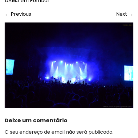
DAMA em Pombal
←
Previous
Next
→
Deixe um comentário
O seu endereço de email não será publicado.