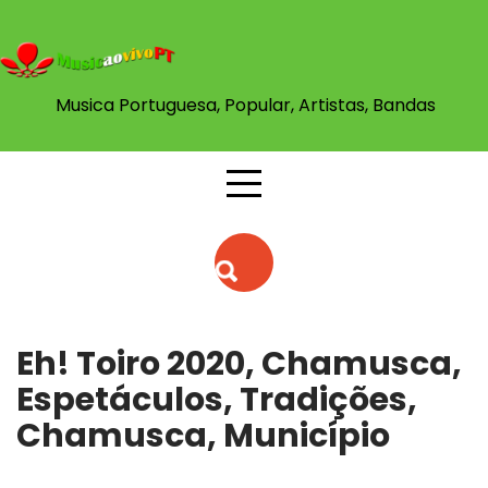
Skip
to
content
Musica Portuguesa, Popular, Artistas, Bandas
Eh! Toiro 2020, Chamusca,
Espetáculos, Tradições,
Chamusca, Município