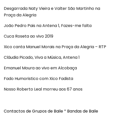
Desgarrada Naty Vieira e Valter São Martinho na
Praça da Alegria
João Pedro Pais na Antena 1, Fazes-me falta
Cuca Roseta ao vivo 2019
Xico canta Manuel Morais na Praça da Alegria – RTP
Cláudia Picado, Viva a Música, Antena 1
Emanuel Moura ao vivo em Alcobaça
Fado Humoristico com Xico Fadista
Nosso Roberto Leal morreu aos 67 anos
Contactos de Grupos de Baile
*
Bandas de Baile