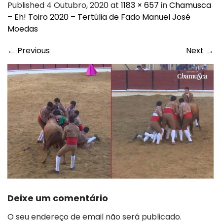
Published 4 Outubro, 2020 at
1183 × 657
in
Chamusca
– Eh! Toiro 2020 – Tertúlia de Fado Manuel José
Moedas
←
Previous
Next
→
Deixe um comentário
O seu endereço de email não será publicado.