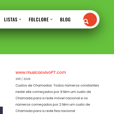
LISTAS
FOLCLORE
BLOG
www.musicaovivoPT.com
2011 / 2026
Custos de Chamadas: Todos números constantes
neste site começados por 9 têm um custo de
Chamada para a rede móvel nacional e os
números começados por 2 têm um custo de
Chamada para a rede fixa nacional