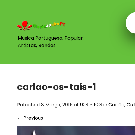
Skip
to
content
Musica Portuguesa, Popular,
Artistas, Bandas
carlao-os-tais-1
Published 8 Março, 2015 at
923 × 523
in
Carlão, Os 
←
Previous