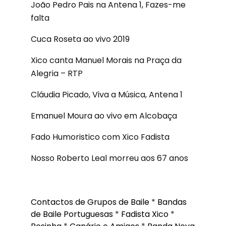
João Pedro Pais na Antena 1, Fazes-me
falta
Cuca Roseta ao vivo 2019
Xico canta Manuel Morais na Praça da
Alegria – RTP
Cláudia Picado, Viva a Música, Antena 1
Emanuel Moura ao vivo em Alcobaça
Fado Humoristico com Xico Fadista
Nosso Roberto Leal morreu aos 67 anos
Contactos de Grupos de Baile
*
Bandas
de Baile Portuguesas
*
Fadista Xico
*