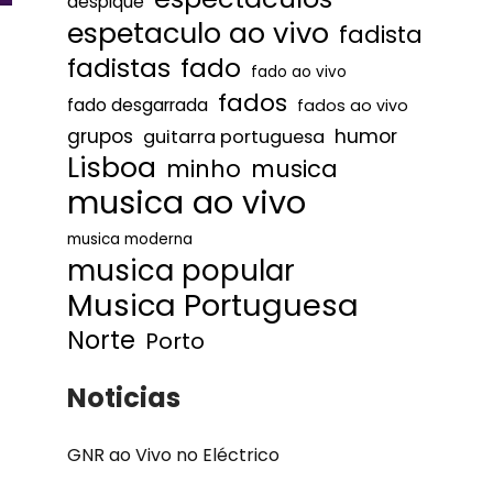
despique
espetaculo ao vivo
fadista
fadistas
fado
fado ao vivo
fados
fado desgarrada
fados ao vivo
humor
grupos
guitarra portuguesa
Lisboa
minho
musica
musica ao vivo
musica moderna
musica popular
Musica Portuguesa
Norte
Porto
Noticias
GNR ao Vivo no Eléctrico