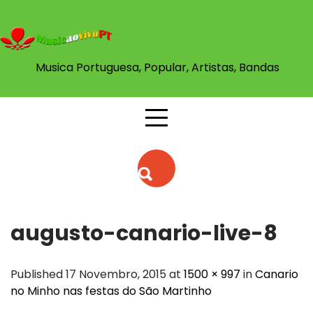
Skip
to
content
Musica Portuguesa, Popular, Artistas, Bandas
augusto-canario-live-8
Published 17 Novembro, 2015 at
1500 × 997
in
Canario
no Minho nas festas do São Martinho