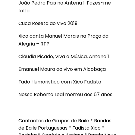
João Pedro Pais na Antena 1, Fazes-me
falta
Cuca Roseta ao vivo 2019
Xico canta Manuel Morais na Praça da
Alegria – RTP
Cláudia Picado, Viva a Música, Antena 1
Emanuel Moura ao vivo em Alcobaça
Fado Humoristico com Xico Fadista
Nosso Roberto Leal morreu aos 67 anos
Contactos de Grupos de Baile
*
Bandas
de Baile Portuguesas
*
Fadista Xico
*