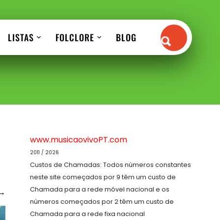
LISTAS
FOLCLORE
BLOG
www.musicaovivoPT.com
2011 / 2026
Custos de Chamadas: Todos números constantes
neste site começados por 9 têm um custo de
Chamada para a rede móvel nacional e os
→
números começados por 2 têm um custo de
Chamada para a rede fixa nacional