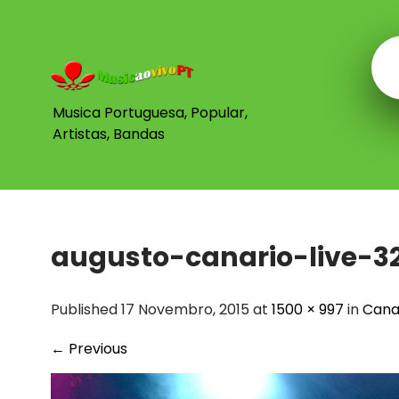
Skip
to
content
Musica Portuguesa, Popular,
Artistas, Bandas
augusto-canario-live-3
Published 17 Novembro, 2015 at
1500 × 997
in
Cana
←
Previous