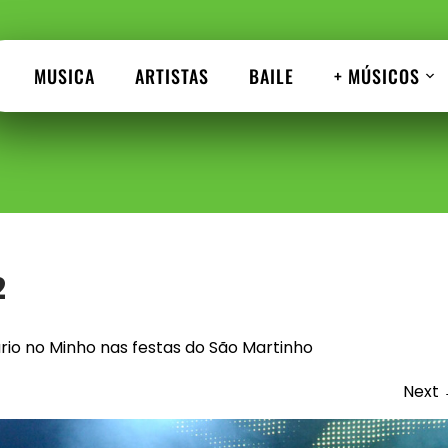
MUSICA
ARTISTAS
BAILE
+ MÚSICOS
2
rio no Minho nas festas do São Martinho
Next