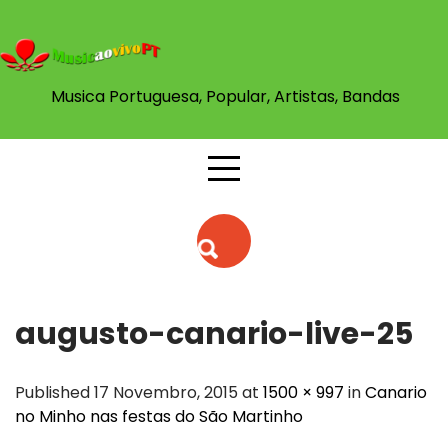
Skip
to
content
Musica Portuguesa, Popular, Artistas, Bandas
augusto-canario-live-25
Published 17 Novembro, 2015 at
1500 × 997
in
Canario
no Minho nas festas do São Martinho