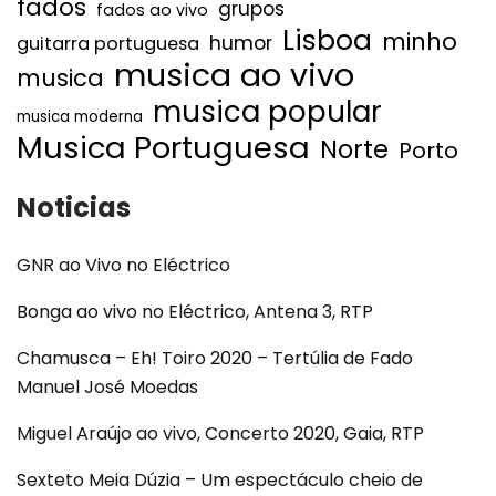
fados
grupos
fados ao vivo
Lisboa
minho
humor
guitarra portuguesa
musica ao vivo
musica
musica popular
musica moderna
Musica Portuguesa
Norte
Porto
Noticias
GNR ao Vivo no Eléctrico
Bonga ao vivo no Eléctrico, Antena 3, RTP
Chamusca – Eh! Toiro 2020 – Tertúlia de Fado
Manuel José Moedas
Miguel Araújo ao vivo, Concerto 2020, Gaia, RTP
Sexteto Meia Dúzia – Um espectáculo cheio de