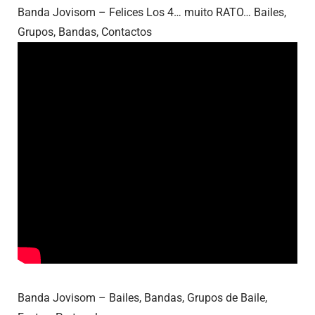
Banda Jovisom – Felices Los 4… muito RATO… Bailes,
Grupos, Bandas, Contactos
Banda Jovisom – Bailes, Bandas, Grupos de Baile,