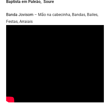
Baptista em Paleão, Soure
Banda Jovisom
– Mão na cabecinha, Bandas, Bailes,
Festas, Arraiais