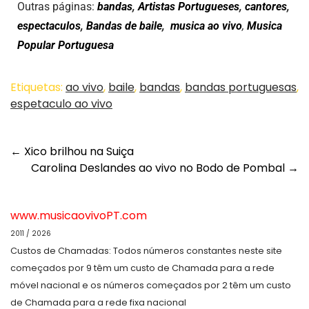
Outras páginas:
bandas
,
Artistas Portugueses
,
cantores
,
espectaculos
,
Bandas de baile
,
musica ao vivo
,
Musica
Popular Portuguesa
Etiquetas:
ao vivo
,
baile
,
bandas
,
bandas portuguesas
,
espetaculo ao vivo
←
Xico brilhou na Suiça
Carolina Deslandes ao vivo no Bodo de Pombal
→
www.musicaovivoPT.com
2011 / 2026
Custos de Chamadas: Todos números constantes neste site
começados por 9 têm um custo de Chamada para a rede
móvel nacional e os números começados por 2 têm um custo
de Chamada para a rede fixa nacional