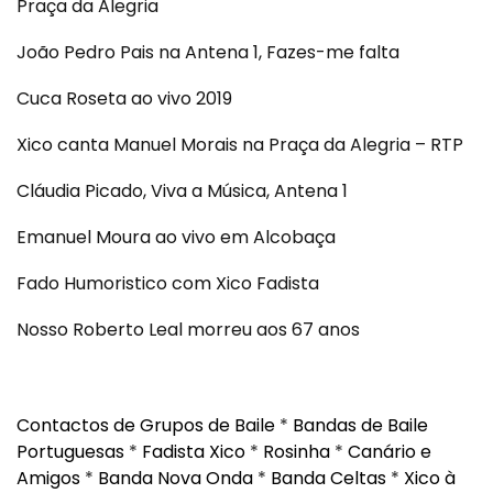
Praça da Alegria
João Pedro Pais na Antena 1, Fazes-me falta
Cuca Roseta ao vivo 2019
Xico canta Manuel Morais na Praça da Alegria – RTP
Cláudia Picado, Viva a Música, Antena 1
Emanuel Moura ao vivo em Alcobaça
Fado Humoristico com Xico Fadista
Nosso Roberto Leal morreu aos 67 anos
Contactos de Grupos de Baile
*
Bandas de Baile
Portuguesas
*
Fadista Xico
*
Rosinha
*
Canário e
Amigos
*
Banda Nova Onda
*
Banda Celtas
*
Xico à