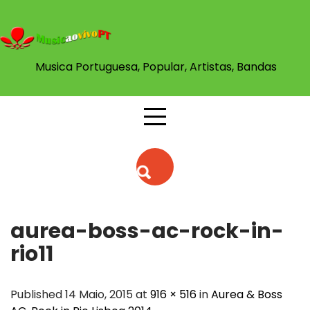
Skip
to
content
Musica Portuguesa, Popular, Artistas, Bandas
aurea-boss-ac-rock-in-
rio11
Published 14 Maio, 2015 at
916 × 516
in
Aurea & Boss