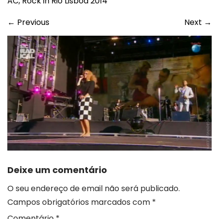
AC, Rock in Rio Lisboa 2014
←
Previous
Next
→
Deixe um comentário
O seu endereço de email não será publicado.
Campos obrigatórios marcados com
*
Comentário
*