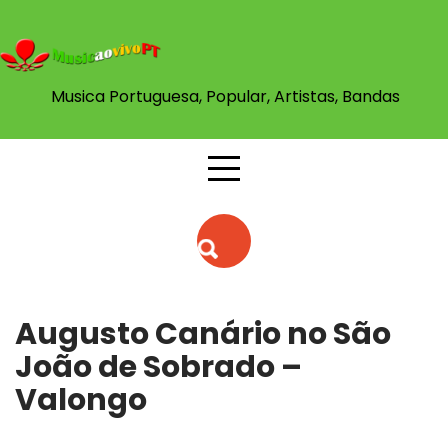
Skip
to
content
Musica Portuguesa, Popular, Artistas, Bandas
Augusto Canário no São
João de Sobrado –
Valongo