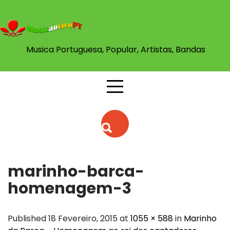
Skip
to
content
Musica Portuguesa, Popular, Artistas, Bandas
marinho-barca-
homenagem-3
Published 18 Fevereiro, 2015 at
1055 × 588
in
Marinho