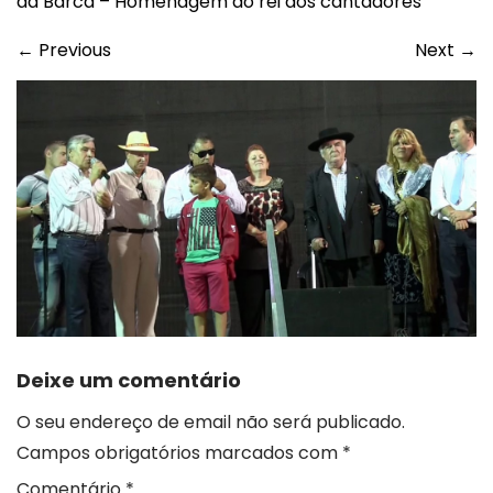
da Barca – Homenagem ao rei dos cantadores
←
Previous
Next
→
Deixe um comentário
O seu endereço de email não será publicado.
Campos obrigatórios marcados com
*
Comentário
*