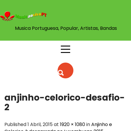
Skip
to
content
Musica Portuguesa, Popular, Artistas, Bandas
anjinho-celorico-desafio-
2
Published 1 Abril, 2015 at
1920 × 1080
in
Anjinho e