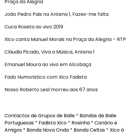
Praça da Alegria
João Pedro Pais na Antena 1, Fazes-me falta
Cuca Roseta ao vivo 2019
Xico canta Manuel Morais na Praça da Alegria – RTP
Cláudia Picado, Viva a Música, Antena 1
Emanuel Moura ao vivo em Alcobaça
Fado Humoristico com Xico Fadista
Nosso Roberto Leal morreu aos 67 anos
Contactos de Grupos de Baile
*
Bandas de Baile
Portuguesas
*
Fadista Xico
*
Rosinha
*
Canário e
Amigos
*
Banda Nova Onda
*
Banda Celtas
*
Xico à