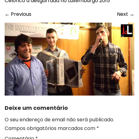
Celorico à desgarrada no Luxemburgo 2015
←
Previous
Next
→
Deixe um comentário
O seu endereço de email não será publicado.
Campos obrigatórios marcados com
*
Comentário
*