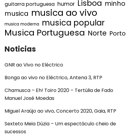
Lisboa
minho
humor
guitarra portuguesa
musica ao vivo
musica
musica popular
musica moderna
Musica Portuguesa
Norte
Porto
Noticias
GNR ao Vivo no Eléctrico
Bonga ao vivo no Eléctrico, Antena 3, RTP
Chamusca – Eh! Toiro 2020 – Tertúlia de Fado
Manuel José Moedas
Miguel Araújo ao vivo, Concerto 2020, Gaia, RTP
Sexteto Meia Dúzia – Um espectáculo cheio de
sucessos