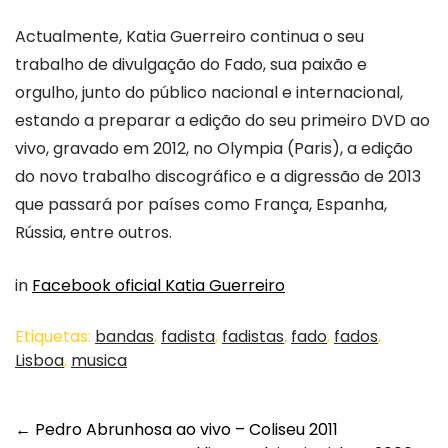
Actualmente, Katia Guerreiro continua o seu
trabalho de divulgação do Fado, sua paixão e
orgulho, junto do público nacional e internacional,
estando a preparar a edição do seu primeiro DVD ao
vivo, gravado em 2012, no Olympia (Paris), a edição
do novo trabalho discográfico e a digressão de 2013
que passará por países como França, Espanha,
Rússia, entre outros.
in
Facebook oficial Katia Guerreiro
Etiquetas:
bandas
,
fadista
,
fadistas
,
fado
,
fados
,
Lisboa
,
musica
Post
←
Pedro Abrunhosa ao vivo – Coliseu 2011