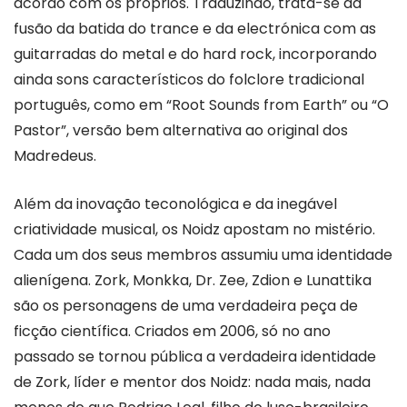
acordo com os próprios. Traduzindo, trata-se da
fusão da batida do trance e da electrónica com as
guitarradas do metal e do hard rock, incorporando
ainda sons característicos do folclore tradicional
português, como em “Root Sounds from Earth” ou “O
Pastor”, versão bem alternativa ao original dos
Madredeus.
Além da inovação teconológica e da inegável
criatividade musical, os Noidz apostam no mistério.
Cada um dos seus membros assumiu uma identidade
alienígena. Zork, Monkka, Dr. Zee, Zdion e Lunattika
são os personagens de uma verdadeira peça de
ficção científica. Criados em 2006, só no ano
passado se tornou pública a verdadeira identidade
de Zork, líder e mentor dos Noidz: nada mais, nada