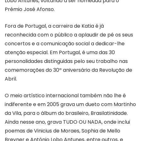
Lobo Antunes, voltando a ser nomeada para o
Prémio José Afonso.
Fora de Portugal, a carreira de Katia é já
reconhecida com o público a aplaudir de pé os seus
concertos e a comunicação social a dedicar-lhe
atenção especial. Em Portugal, é uma das 30
personalidades distinguidas pelo seu trabalho nas
comemorações do 30º aniversário da Revolução de
Abril.
O meio artístico internacional também não lhe é
indiferente e em 2005 grava um dueto com Martinho
da Vila, para o álbum do brasileiro, Brasilatinidade.
Ainda nesse ano, grava TUDO OU NADA, onde inclui
poemas de Vinicius de Moraes, Sophia de Mello
Breyner e António Lobo Antunes, entre outros, e