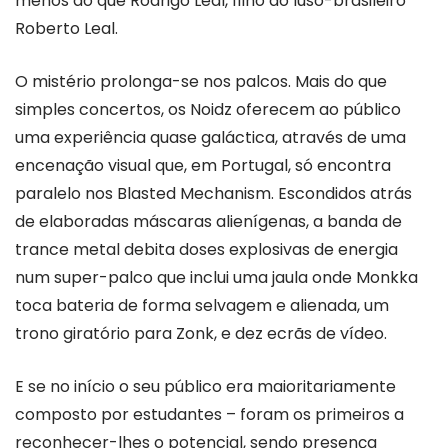
menos do que Rodrigo Leal, filho do luso-brasileiro
Roberto Leal.
O mistério prolonga-se nos palcos. Mais do que
simples concertos, os Noidz oferecem ao público
uma experiência quase galáctica, através de uma
encenação visual que, em Portugal, só encontra
paralelo nos Blasted Mechanism. Escondidos atrás
de elaboradas máscaras alienígenas, a banda de
trance metal debita doses explosivas de energia
num super-palco que inclui uma jaula onde Monkka
toca bateria de forma selvagem e alienada, um
trono giratório para Zonk, e dez ecrãs de vídeo.
E se no início o seu público era maioritariamente
composto por estudantes – foram os primeiros a
reconhecer-lhes o potencial, sendo presença