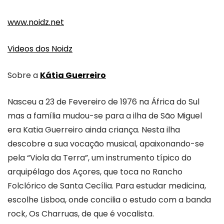
www.noidz.net
Videos dos Noidz
Sobre a
Kátia Guerreiro
Nasceu a 23 de Fevereiro de 1976 na África do Sul
mas a família mudou-se para a ilha de São Miguel
era Katia Guerreiro ainda
criança. Nesta ilha
descobre a sua vocação musical, apaixonando-se
pela “Viola da Terra”, um instrumento típico do
arquipélago dos Açores, que toca no Rancho
Folclórico de Santa Cecília. Para estudar medicina,
escolhe Lisboa, onde concilia o estudo com a banda
rock, Os Charruas, de que é vocalista.