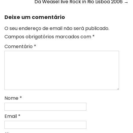
Da Weasel live Rock in Rio Lisboa 2006
→
navigation
Deixe um comentário
O seu endereço de email não será publicado.
Campos obrigatórios marcados com
*
Comentário
*
Nome
*
Email
*